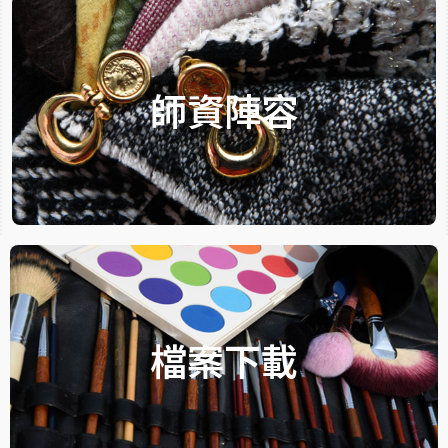
師資陣容
Faculty
Download
檔案下載