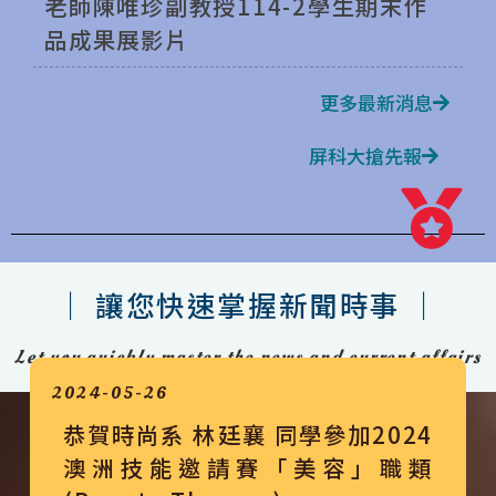
老師陳唯珍副教授114-2學生期末作
品成果展影片
更多最新消息
屏科大搶先報
｜ 讓您快速掌握新聞時事 ｜
Let you quickly master the news and current affairs
2024-05-26
恭賀時尚系 林廷襄 同學參加2024
澳洲技能邀請賽「美容」職類