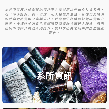
本系所發展之規劃與執行均配合產業需求與未來社會發展，
以「時尚設計」與「管理」兩大領域為主軸，旨在培育時尚
設計與時尚管理之專業人才，教育學生將時尚設計與管理之
專業、多樣性地方文化與國際時尚設計與管理之理念，應用
在技術的操作與品質的提升，使科學研究之成果與技術相互
配合。
Department
系所資訊
Information