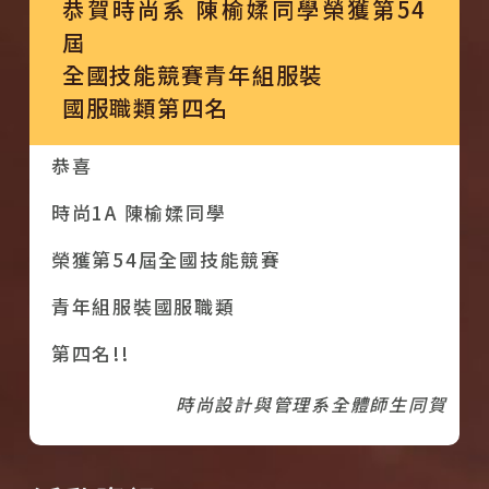
恭賀時尚系 陳榆媃同學榮獲第54
屆
全國技能競賽青年組服裝
國服職類第四名
恭喜
時尚1A 陳榆媃同學
榮獲第54屆全國技能競賽
青年組服裝國服職類
第四名!!
時尚設計與管理系全體師生同賀