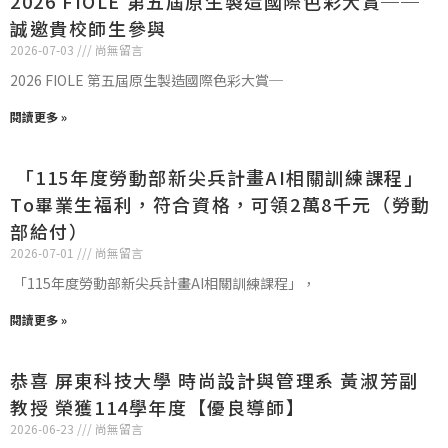
2026 FIOLE 第五屆原生製造國際色彩大賞──
誠邀貴校師生參與
2026-07-03
尚無留言
2026 FIOLE 第五屆原生製造國際色彩大賞─
閱讀更多 »
「115年度勞動部新尖兵計畫AI相關訓練課程」
To畢業生福利，符合資格，可領2萬8千元（勞動
部給付）
2026-07-01
尚無留言
「115年度勞動部新尖兵計畫AI相關訓練課程」，
閱讀更多 »
恭喜 屏東科技大學 時尚設計與管理系 黃淑芳副
教授 榮獲114學年度【優良導師】
2026-06-23
尚無留言