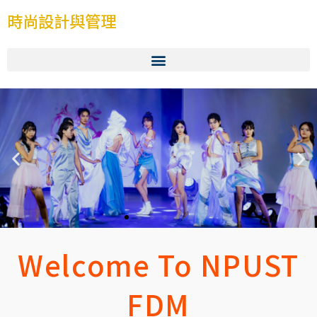
時尚設計與管理
Welcome To NPUST
國立屏東科技大學 時尚設計與管理系
NPUST｜Department of Fashion Design and Management
FDM