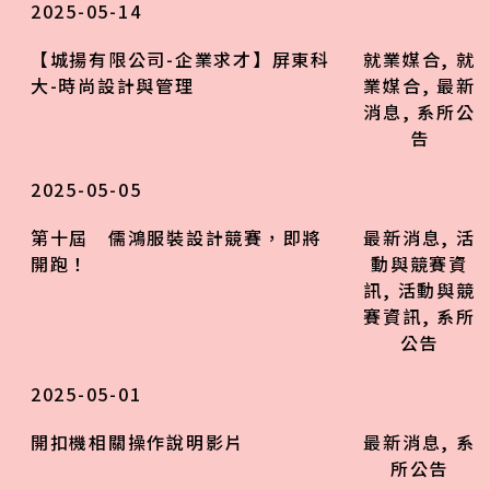
2025-05-14
【城揚有限公司-企業求才】屏東科
就業媒合
,
就
大-時尚設計與管理
業媒合
,
最新
消息
,
系所公
告
2025-05-05
第十屆 儒鴻服裝設計競賽，即將
最新消息
,
活
開跑！
動與競賽資
訊
,
活動與競
賽資訊
,
系所
公告
2025-05-01
開扣機相關操作說明影片
最新消息
,
系
所公告