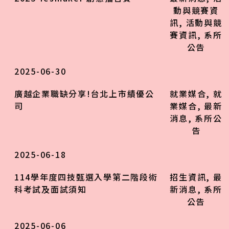
動與競賽資
訊
,
活動與競
賽資訊
,
系所
公告
2025-06-30
廣越企業職缺分享!台北上市績優公
就業媒合
,
就
司
業媒合
,
最新
消息
,
系所公
告
2025-06-18
114學年度四技甄選入學第二階段術
招生資訊
,
最
科考試及面試須知
新消息
,
系所
公告
2025-06-06