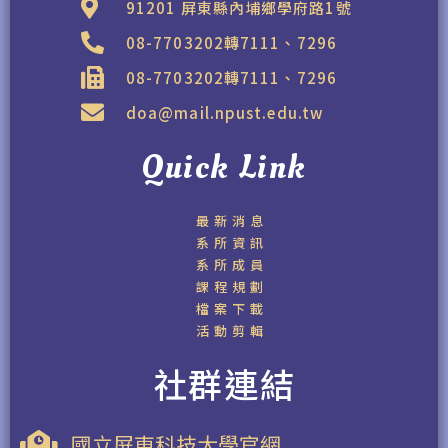
91201 屏東縣內埔鄉學府路1號
08-7703202轉7111、7296
08-7703202轉7111、7296
doa@mail.npust.edu.tw
Quick Link
最新消息
系所資訊
系所成員
課程規劃
檔案下載
活動剪輯
社群連結
國立屏東科技大學官網