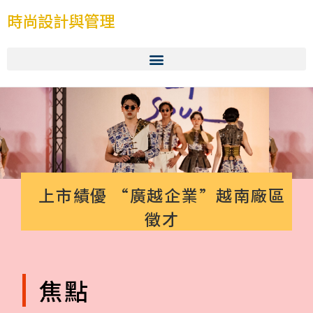
時尚設計與管理
上市績優 “廣越企業”越南廠區
徵才
焦點