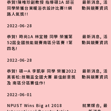
恭賀!陳唯珍副教授 指導碩1A 邱荍
最新消息
,
活
同學榮獲台東暖浴衣設計比賽!!網
動與競賽資訊
路人氣獎!!
2022-06-28
恭賀! 時尚1A 林宜臻 同學 榮獲第
最新消息
,
活
52屆全國技能競賽南區分區賽 !第
動與競賽資訊
四名!
2022-06-28
恭賀! 碩一A 李凱寧 同學 榮獲2022
最新消息
,
活
黑客松:技職盃全國大賽 最佳創意獎
動與競賽資訊
及 南區分區賽佳作!
2022-06-01
NPUST Wins Big at 2018
就業媒合
,
最