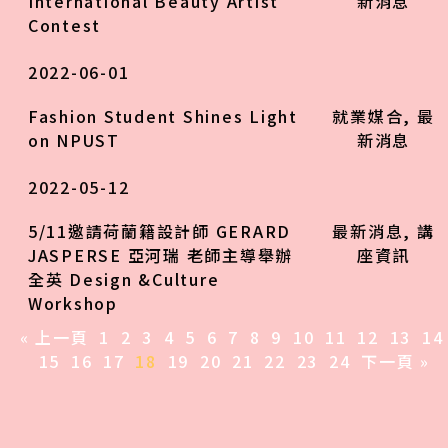
International Beauty Artist
新消息
Contest
2022-06-01
Fashion Student Shines Light
就業媒合
,
最
on NPUST
新消息
2022-05-12
5/11邀請荷蘭籍設計師 GERARD
最新消息
,
講
JASPERSE 亞河瑞 老師主導舉辦
座資訊
全英 Design &Culture
Workshop
« 上一頁
1
2
3
4
5
6
7
8
9
10
11
12
13
14
15
16
17
18
19
20
21
22
23
24
下一頁 »