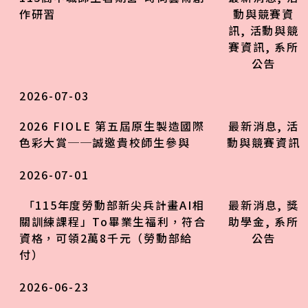
作研習
動與競賽資
訊
,
活動與競
賽資訊
,
系所
公告
2026-07-03
2026 FIOLE 第五屆原生製造國際
最新消息
,
活
色彩大賞──誠邀貴校師生參與
動與競賽資訊
2026-07-01
「115年度勞動部新尖兵計畫AI相
最新消息
,
獎
關訓練課程」To畢業生福利，符合
助學金
,
系所
資格，可領2萬8千元（勞動部給
公告
付）
2026-06-23