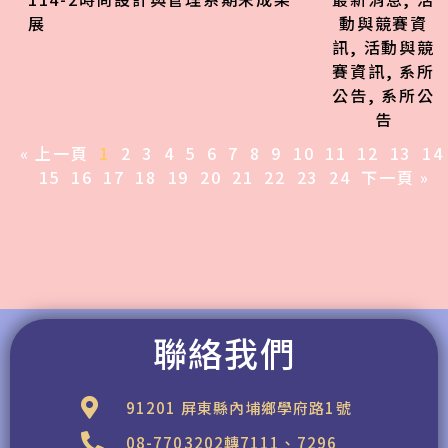
展
動與競賽資
訊
,
活動與競
賽資訊
,
系所
公告
,
系所公
告
« 上一頁
1
2
3
4
5
6
7
8
9
10
11
12
13
14
15
16
17
18
19
20
21
22
23
24
下一頁 »
聯絡我們
91201 屏東縣內埔鄉學府路1號
08-7703202轉7111、7296