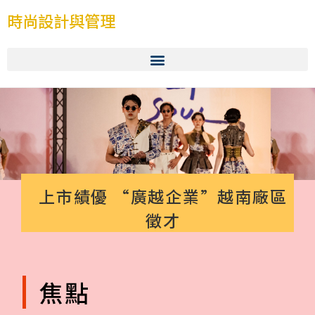
時尚設計與管理
上市績優 “廣越企業”越南廠區
徵才
焦點