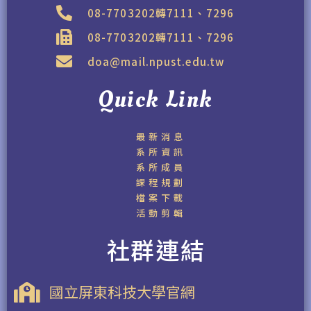
08-7703202轉7111、7296
08-7703202轉7111、7296
doa@mail.npust.edu.tw
Quick Link
最新消息
系所資訊
系所成員
課程規劃
檔案下載
活動剪輯
社群連結
國立屏東科技大學官網