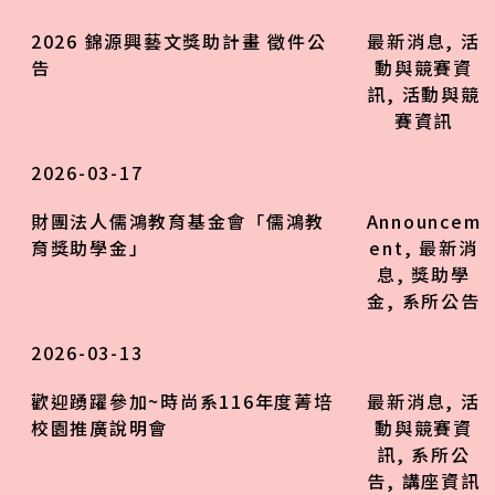
2026 錦源興藝文獎助計畫 徵件公
最新消息
,
活
告
動與競賽資
訊
,
活動與競
賽資訊
2026-03-17
財團法人儒鴻教育基金會「儒鴻教
Announcem
育獎助學金」
ent
,
最新消
息
,
獎助學
金
,
系所公告
2026-03-13
歡迎踴躍參加~時尚系116年度菁培
最新消息
,
活
校園推廣說明會
動與競賽資
訊
,
系所公
告
,
講座資訊