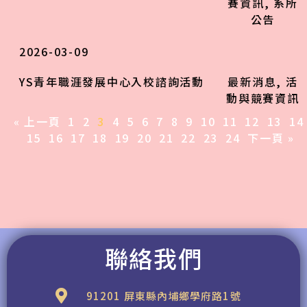
賽資訊
,
系所
公告
2026-03-09
YS青年職涯發展中心入校諮詢活動
最新消息
,
活
動與競賽資訊
« 上一頁
1
2
3
4
5
6
7
8
9
10
11
12
13
14
15
16
17
18
19
20
21
22
23
24
下一頁 »
聯絡我們
91201 屏東縣內埔鄉學府路1號