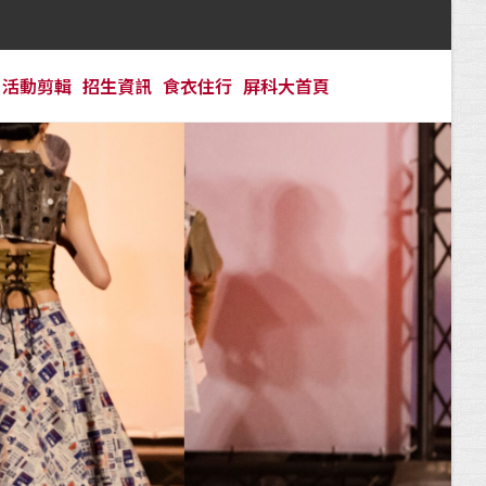
活動剪輯
招生資訊
食衣住行
屏科大首頁