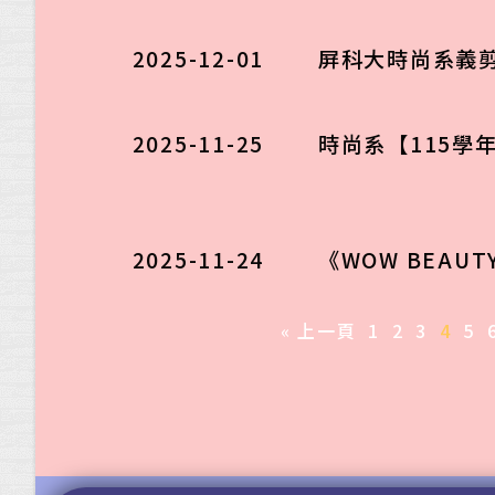
2025-12-01
屏科大時尚系義
2025-11-25
時尚系【115學
2025-11-24
《WOW BEAU
« 上一頁
1
2
3
4
5