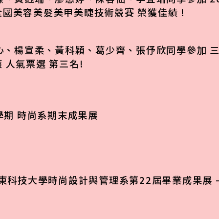
國美容美髮美甲美睫技術競賽 榮獲佳績 !
亮心、楊宣柔、黃科穎、葛少齊、張伃欣同學參加 三
 人氣票選 第三名!
一學期 時尚系期末成果展
東科技大學時尚設計與管理系第22屆畢業成果展 – 