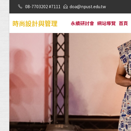
08-7703202 #7111
doa@npust.edu.tw
時尚設計與管理
永續研討會
網站導覽
首頁