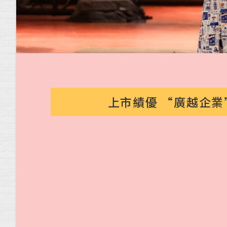
上市績優 “廣越企