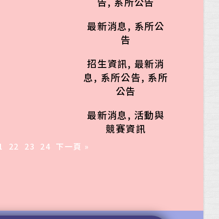
告
,
系所公告
最新消息
,
系所公
告
招生資訊
,
最新消
息
,
系所公告
,
系所
公告
最新消息
,
活動與
競賽資訊
1
22
23
24
下一頁 »