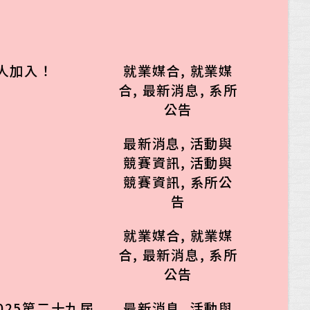
人加入！
就業媒合
,
就業媒
合
,
最新消息
,
系所
公告
最新消息
,
活動與
競賽資訊
,
活動與
競賽資訊
,
系所公
告
！
就業媒合
,
就業媒
合
,
最新消息
,
系所
公告
025第二十九屆
最新消息
,
活動與