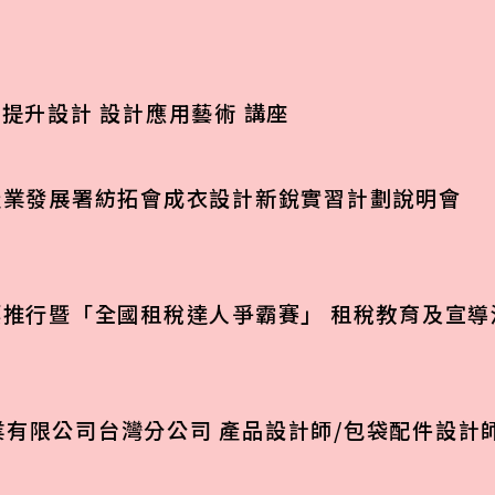
術提升設計 設計應用藝術 講座
產業發展署紡拓會成衣設計新銳實習計劃說明會
票推行暨「全國租稅達人爭霸賽」 租稅教育及宣
有限公司台灣分公司 產品設計師/包袋配件設計