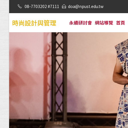
08-7703202 #7111
doa@npust.edu.tw
時尚設計與管理
永續研討會
網站導覽
首頁