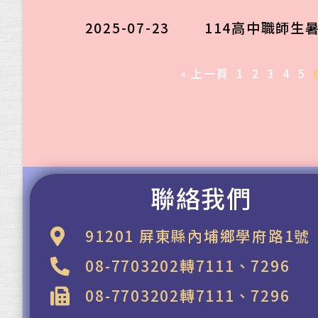
2025-07-23
114高中職師生
« 上一頁
1
2
3
4
5
聯絡我們
91201 屏東縣內埔鄉學府路1號
08-7703202轉7111、7296
08-7703202轉7111、7296