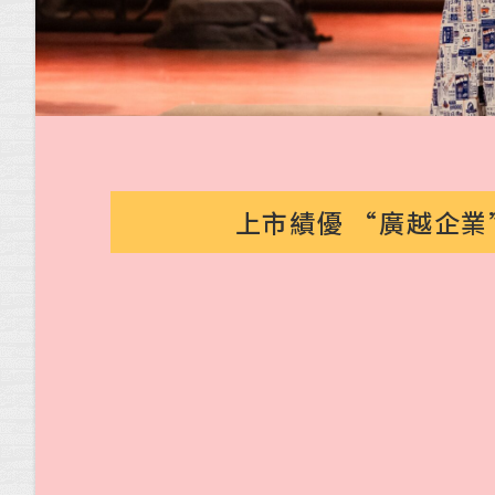
上市績優 “廣越企