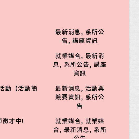
最新消息
,
系所公
告
,
講座資訊
就業媒合
,
最新消
息
,
系所公告
,
講座
資訊
導活動【活動簡
最新消息
,
活動與
競賽資訊
,
系所公
告
師徵才中!
就業媒合
,
就業媒
合
,
最新消息
,
系所
公告