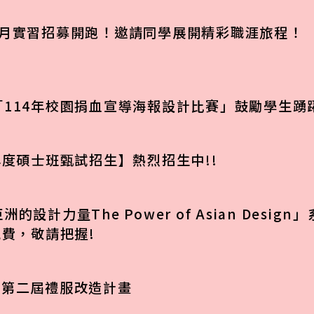
年 2 月實習招募開跑！邀請同學展開精彩職涯旅程！
「114年校園捐血宣導海報設計比賽」鼓勵學生踴
年度碩士班甄試招生】熱烈招生中!!
設計力量The Power of Asian Desig
免費，敬請把握!
ED 第二屆禮服改造計畫