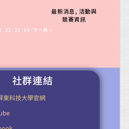
最新消息
,
活動與
競賽資訊
1
22
23
24
下一頁 »
社群連結
屏東科技大學官網
ube
book