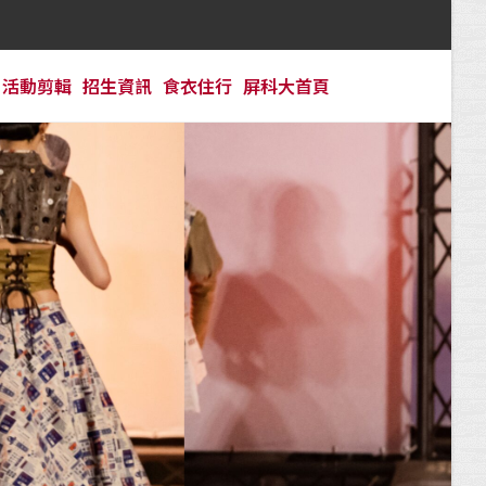
活動剪輯
招生資訊
食衣住行
屏科大首頁