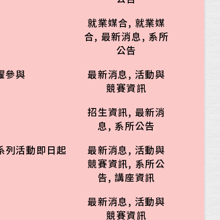
就業媒合
,
就業媒
合
,
最新消息
,
系所
公告
躍參與
最新消息
,
活動與
競賽資訊
招生資訊
,
最新消
息
,
系所公告
n」系列活動即日起
最新消息
,
活動與
競賽資訊
,
系所公
告
,
講座資訊
最新消息
,
活動與
競賽資訊