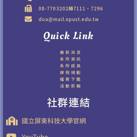
08-7703202轉7111、7296
doa@mail.npust.edu.tw
Quick Link
最新消息
系所資訊
系所成員
課程規劃
檔案下載
活動剪輯
社群連結
國立屏東科技大學官網
YouTube