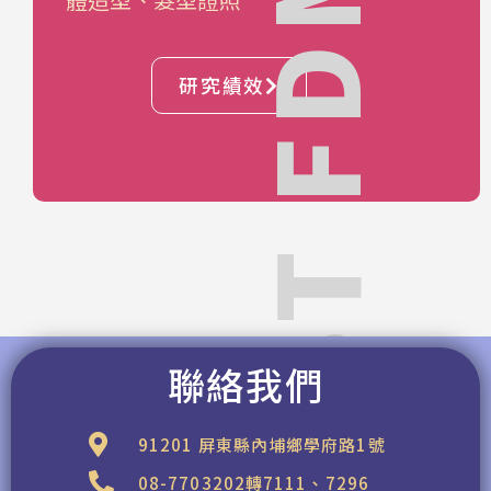
NPUST FDM
研究績效
聯絡我們
91201 屏東縣內埔鄉學府路1號
08-7703202轉7111、7296