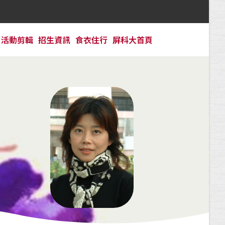
活動剪輯
招生資訊
食衣住行
屏科大首頁