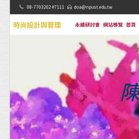
08-7703202 #7111
doa@npust.edu.tw
時尚設計與管理
永續研討會
網站導覽
首頁