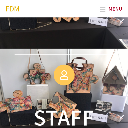
FDM
MENU
STAFF