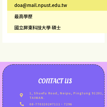
doa@mail.npust.edu.tw
最高學歷
國立屏東科技大學 碩士
CONTACT US
1, Shuefu Road, Neipu, Pingtung 91201,
TAIWAN.
08-7703202#7111、7296