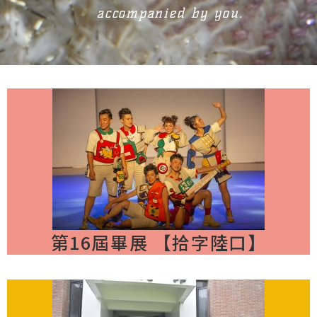
accompanied by you.
第16屆畢展 【拾字陸口】