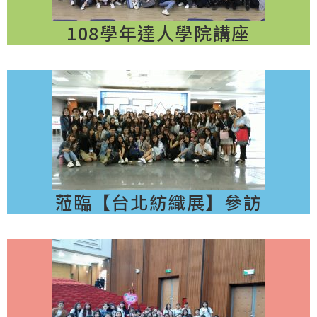
108學年達人學院講座
蒞臨【台北紡織展】參訪