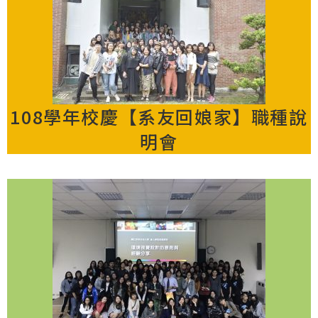
108學年校慶【系友回娘家】職種說
明會