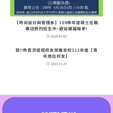
【時尚設計與管理系】109學年度碩士在職
專班熱烈招生中~歡迎踴躍報考!
2019-07-02
賀!!恭喜洪煜程校友榮獲本校112年度【青
年傑出校友】
2023-11-27