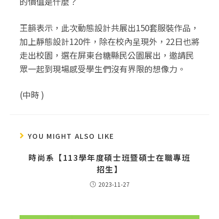
的價值是什麼？
王韻表示，此次動態設計共展出150套服裝作品，
加上靜態設計120件，除在校內呈現外，22日也將
走出校園，選在屏東台糖縣民公園展出，邀請民
眾一起到現場感受學生們沒有界限的想像力。
(中時 )
YOU MIGHT ALSO LIKE
時尚系【113學年度碩士班暨碩士在職專班
招生】
2023-11-27