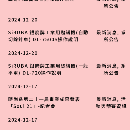
所公告
2024-12-20
SiRUBA 銀箭牌工業用縫紉機(自動
最新消息
,
系
切線針車) DL-7500S操作說明
所公告
2024-12-20
SiRUBA 銀箭牌工業用縫紉機(一般
最新消息
,
系
平車) DL-720操作說明
所公告
2024-12-17
時尚系第二十一屆畢業成果發表
最新消息
,
活
「Soul 21」-記者會
動與競賽資訊
2024-12-17