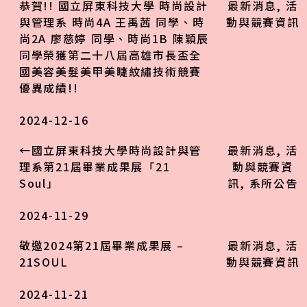
恭賀!! 國立屏東科技大學 時尚設計
最新消息
,
活
與管理系 時尚4A 王禹茜 同學、時
動與競賽資訊
尚2A 廖慈婷 同學、時尚1B 陳穎辰
同學榮獲第二十八屆高雄市長盃全
國美容美髮美甲美睫紋繡技術競賽
優異成績!!
2024-12-16
←國立屏東科技大學時尚設計與管
最新消息
,
活
理系第21屆畢業成果展「21
動與競賽資
Soul」
訊
,
系所公告
2024-11-29
敬邀2024第21屆畢業成果展 –
最新消息
,
活
21SOUL
動與競賽資訊
2024-11-21