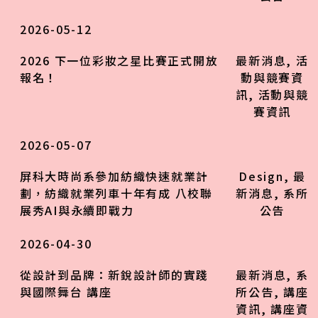
2026-05-12
2026 下一位彩妝之星比賽正式開放
最新消息
,
活
報名！
動與競賽資
訊
,
活動與競
賽資訊
2026-05-07
屏科大時尚系參加紡織快速就業計
Design
,
最
劃，紡織就業列車十年有成 八校聯
新消息
,
系所
展秀AI與永續即戰力
公告
2026-04-30
從設計到品牌：新銳設計師的實踐
最新消息
,
系
與國際舞台 講座
所公告
,
講座
資訊
,
講座資