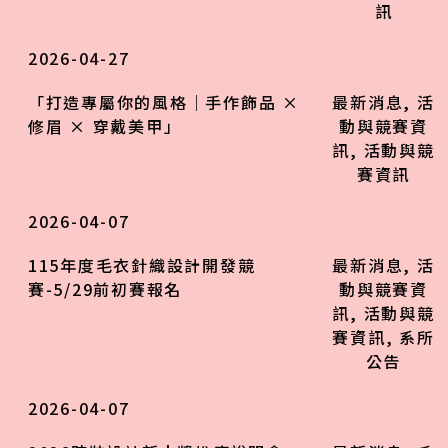
訊
2026-04-27
「打造專屬你的風格｜手作飾品 ×
最新消息
,
活
修眉 × 穿戴美甲」
動與競賽資
訊
,
活動與競
賽資訊
2026-04-07
115年度毛衣針織設計開發競
最新消息
,
活
賽-5/29前初賽報名
動與競賽資
訊
,
活動與競
賽資訊
,
系所
公告
2026-04-07