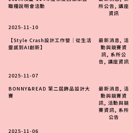
職種說明會活動
所公告
,
講座
資訊
2025-11-10
【Style Crash設計工作營｜從生活
最新消息
,
活
靈感到AI創新】
動與競賽資
訊
,
系所公
告
,
講座資訊
2025-11-07
BONNY&READ 第二屆飾品設計大
最新消息
,
活
賽
動與競賽資
訊
,
活動與競
賽資訊
,
系所
公告
2025-11-06