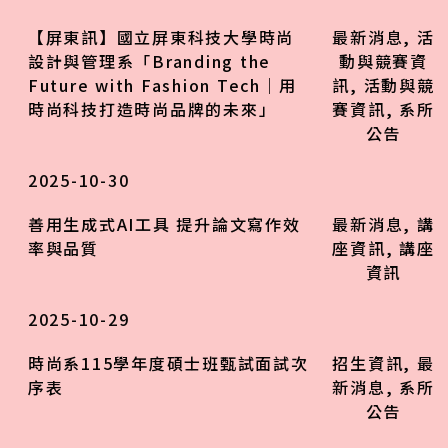
【屏東訊】國立屏東科技大學時尚
最新消息
,
活
設計與管理系「Branding the
動與競賽資
Future with Fashion Tech｜用
訊
,
活動與競
時尚科技打造時尚品牌的未來」
賽資訊
,
系所
公告
2025-10-30
善用生成式AI工具 提升論文寫作效
最新消息
,
講
率與品質
座資訊
,
講座
資訊
2025-10-29
時尚系115學年度碩士班甄試面試次
招生資訊
,
最
序表
新消息
,
系所
公告