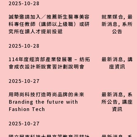
2025-10-28
誠摯邀請加入／推薦新生醫專美容
就業媒合
,
最
科專任教師（講師以上級職）或研
新消息
,
系所
究所在讀人才提前投遞
公告
2025-10-28
114年度經濟部產業發展署 – 紡拓
最新消息
,
講
會成衣設計新銳實習計劃說明會
座資訊
2025-10-27
用時尚科技打造時尚品牌的未來
最新消息
,
系
Branding the future with
所公告
,
講座
Fashion Tech
資訊
2025-10-27
國立屏東科技大學高等教育深耕計
最新消息
,
系