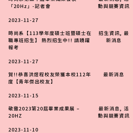
「20Hz」-記者會
動與競賽資訊
2023-11-27
時尚系【113學年度碩士班暨碩士在
招生資訊
,
最
職專班招生】 熱烈招生中!! 請踴躍
新消息
報考
2023-11-27
賀!!恭喜洪煜程校友榮獲本校112年
最新消息
度【青年傑出校友】
2023-11-15
敬邀2023第20屆畢業成果展 –
最新消息
,
活
20HZ
動與競賽資訊
2023-11-10