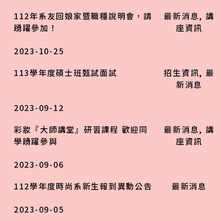
112年系友回娘家暨職種說明會，請
最新消息
,
講
踴躍參加！
座資訊
2023-10-25
113學年度碩士班甄試面試
招生資訊
,
最
新消息
2023-09-12
彩妝『大師講堂』研習課程 歡迎同
最新消息
,
講
學踴躍參與
座資訊
2023-09-06
112學年度時尚系新生報到異動公告
最新消息
2023-09-05