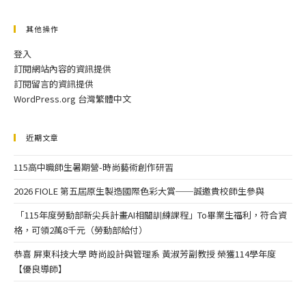
其他操作
登入
訂閱網站內容的資訊提供
訂閱留言的資訊提供
WordPress.org 台灣繁體中文
近期文章
115高中職師生暑期營-時尚藝術創作研習
2026 FIOLE 第五屆原生製造國際色彩大賞──誠邀貴校師生參與
「115年度勞動部新尖兵計畫AI相關訓練課程」To畢業生福利，符合資
格，可領2萬8千元（勞動部給付）
恭喜 屏東科技大學 時尚設計與管理系 黃淑芳副教授 榮獲114學年度
【優良導師】