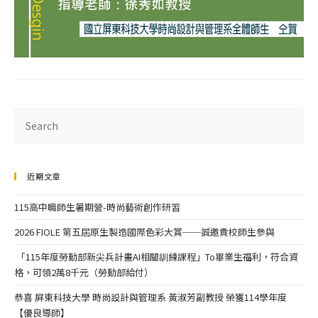
近期文章
115高中職師生暑期營-時尚藝術創作研習
2026 FIOLE 第五屆原生製造國際色彩大賞──誠邀貴校師生參與
「115年度勞動部新尖兵計畫AI相關訓練課程」To畢業生福利，符合資
格，可領2萬8千元（勞動部給付）
恭喜 屏東科技大學 時尚設計與管理系 黃淑芳副教授 榮獲114學年度
【優良導師】