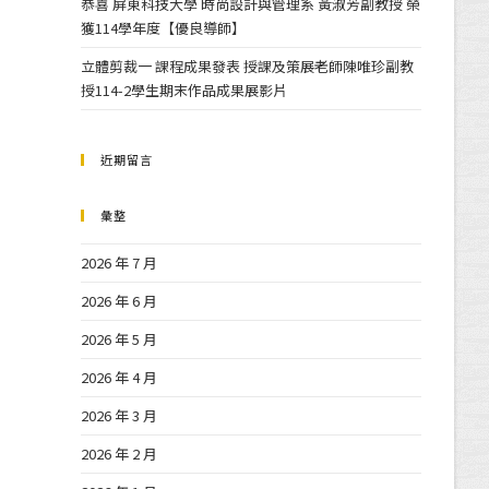
恭喜 屏東科技大學 時尚設計與管理系 黃淑芳副教授 榮
獲114學年度【優良導師】
立體剪裁一 課程成果發表 授課及策展老師陳唯珍副教
授114-2學生期末作品成果展影片
近期留言
彙整
2026 年 7 月
2026 年 6 月
2026 年 5 月
2026 年 4 月
2026 年 3 月
2026 年 2 月