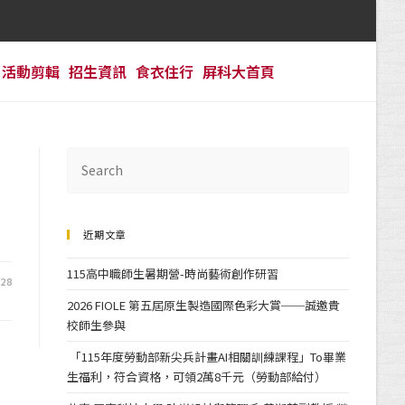
活動剪輯
招生資訊
食衣住行
屏科大首頁
近期文章
115高中職師生暑期營-時尚藝術創作研習
-28
2026 FIOLE 第五屆原生製造國際色彩大賞──誠邀貴
校師生參與
「115年度勞動部新尖兵計畫AI相關訓練課程」To畢業
生福利，符合資格，可領2萬8千元（勞動部給付）