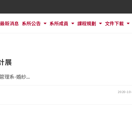
最新消息
系所公告
系所成員
課程規劃
文件下載
計展
系-婚紗...
2020-10