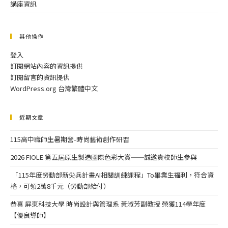
講座資訊
其他操作
登入
訂閱網站內容的資訊提供
訂閱留言的資訊提供
WordPress.org 台灣繁體中文
近期文章
115高中職師生暑期營-時尚藝術創作研習
2026 FIOLE 第五屆原生製造國際色彩大賞──誠邀貴校師生參與
「115年度勞動部新尖兵計畫AI相關訓練課程」To畢業生福利，符合資
格，可領2萬8千元（勞動部給付）
恭喜 屏東科技大學 時尚設計與管理系 黃淑芳副教授 榮獲114學年度
【優良導師】