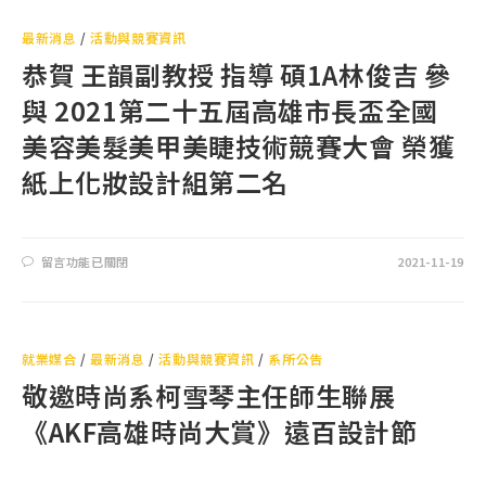
最新消息
/
活動與競賽資訊
恭賀 王韻副教授 指導 碩1A林俊吉 參
與 2021第二十五屆高雄市長盃全國
美容美髮美甲美睫技術競賽大會 榮獲
紙上化妝設計組第二名
留言功能已關閉
2021-11-19
就業媒合
/
最新消息
/
活動與競賽資訊
/
系所公告
敬邀時尚系柯雪琴主任師生聯展
《AKF高雄時尚大賞》遠百設計節