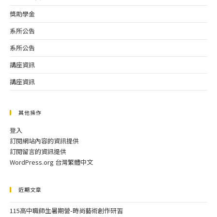
獎助學金
系所公告
系所公告
講座資訊
講座資訊
其他操作
登入
訂閱網站內容的資訊提供
訂閱留言的資訊提供
WordPress.org 台灣繁體中文
近期文章
115高中職師生暑期營-時尚藝術創作研習