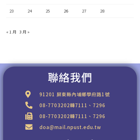
23
24
25
26
27
28
« 1 月
3 月 »
聯絡我們
91201 屏東縣內埔鄉學府路1號
08-7703202轉7111、7296
08-7703202轉7111、7296
doa@mail.npust.edu.tw