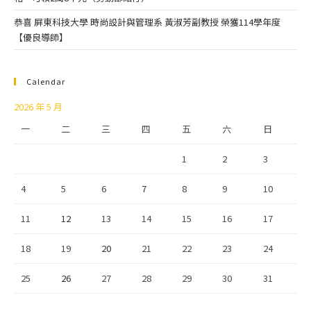
恭喜 屏東科技大學 時尚設計與管理系 黃淑芳副教授 榮獲114學年度
【優良導師】
Calendar
2026 年 5 月
一
二
三
四
五
六
日
1
2
3
4
5
6
7
8
9
10
11
12
13
14
15
16
17
18
19
20
21
22
23
24
25
26
27
28
29
30
31