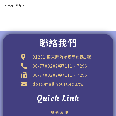
« 4 月
6 月 »
聯絡我們
91201 屏東縣內埔鄉學府路1號
08-7703202轉7111、7296
08-7703202轉7111、7296
doa@mail.npust.edu.tw
Quick Link
最新消息