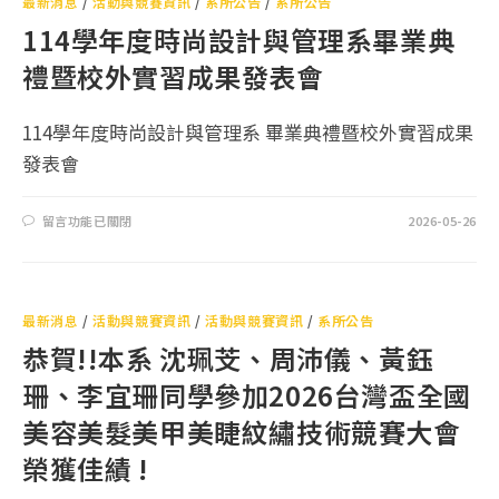
最新消息
/
活動與競賽資訊
/
系所公告
/
系所公告
114學年度時尚設計與管理系畢業典
禮暨校外實習成果發表會
114學年度時尚設計與管理系 畢業典禮暨校外實習成果
發表會
留言功能已關閉
2026-05-26
最新消息
/
活動與競賽資訊
/
活動與競賽資訊
/
系所公告
恭賀!!本系 沈珮芠、周沛儀、黃鈺
珊、李宜珊同學參加2026台灣盃全國
美容美髮美甲美睫紋繡技術競賽大會
榮獲佳績 !