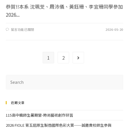
恭賀!!本系 沈珮芠、周沛儀、黃鈺珊、李宜珊同學參加
2026...
留言功能已關閉
2026-05-20
1
2
近期文章
115高中職師生暑期營-時尚藝術創作研習
2026 FIOLE 第五屆原生製造國際色彩大賞──誠邀貴校師生參與