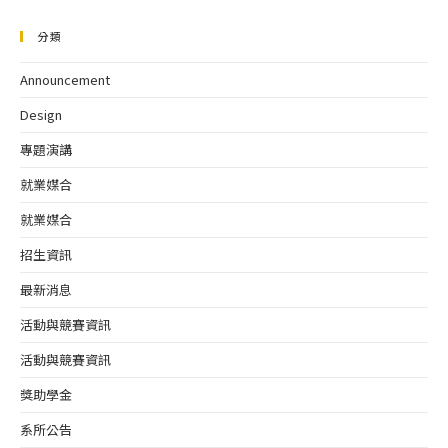
分類
Announcement
Design
專題演講
就業媒合
就業媒合
招生資訊
最新消息
活動與競賽資訊
活動與競賽資訊
獎助學金
系所公告