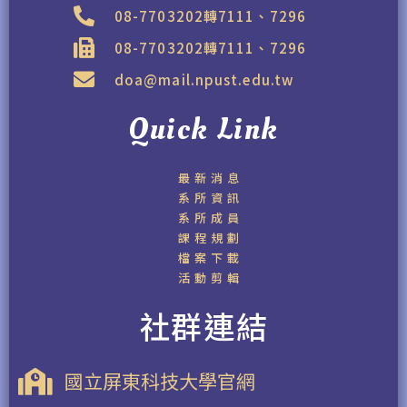
08-7703202轉7111、7296
08-7703202轉7111、7296
doa@mail.npust.edu.tw
Quick Link
最新消息
系所資訊
系所成員
課程規劃
檔案下載
活動剪輯
社群連結
國立屏東科技大學官網