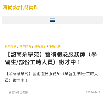
時尚設計與管理
就業媒合
/
就業媒合
/
最新消息
/
系所公告
【馥蘭朵學苑】藝術體驗服務師（學
習生/部份工時人員）徵才中！
【馥蘭朵學苑】藝術體驗服務師（學習生/部份工時人
員）徵才中！...
留言功能已關閉
2026-01-14