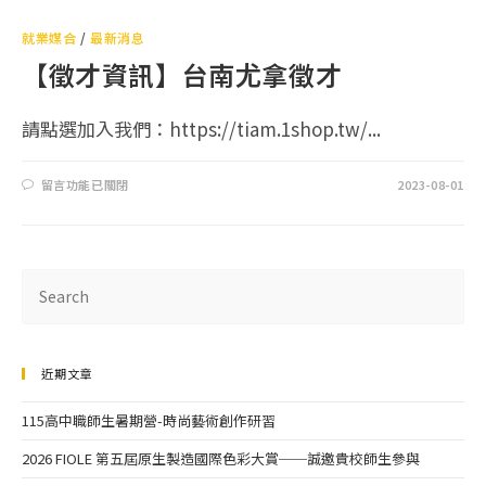
就業媒合
/
最新消息
【徵才資訊】台南尤拿徵才
請點選加入我們：https://tiam.1shop.tw/...
留言功能已關閉
2023-08-01
近期文章
115高中職師生暑期營-時尚藝術創作研習
2026 FIOLE 第五屆原生製造國際色彩大賞──誠邀貴校師生參與