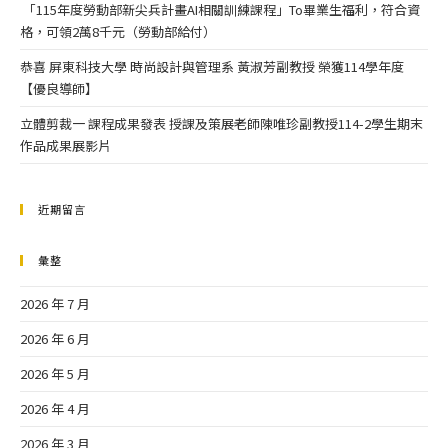
「115年度勞動部新尖兵計畫AI相關訓練課程」To畢業生福利，符合資
格，可領2萬8千元（勞動部給付）
恭喜 屏東科技大學 時尚設計與管理系 黃淑芳副教授 榮獲114學年度
【優良導師】
立體剪裁一 課程成果發表 授課及策展老師陳唯珍副教授114-2學生期末
作品成果展影片
近期留言
彙整
2026 年 7 月
2026 年 6 月
2026 年 5 月
2026 年 4 月
2026 年 3 月