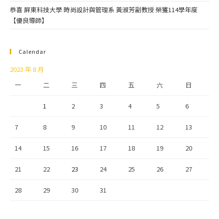
恭喜 屏東科技大學 時尚設計與管理系 黃淑芳副教授 榮獲114學年度
【優良導師】
Calendar
2023 年 8 月
一
二
三
四
五
六
日
1
2
3
4
5
6
7
8
9
10
11
12
13
14
15
16
17
18
19
20
21
22
23
24
25
26
27
28
29
30
31