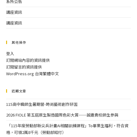
系所公告
講座資訊
講座資訊
其他操作
登入
訂閱網站內容的資訊提供
訂閱留言的資訊提供
WordPress.org 台灣繁體中文
近期文章
115高中職師生暑期營-時尚藝術創作研習
2026 FIOLE 第五屆原生製造國際色彩大賞──誠邀貴校師生參與
「115年度勞動部新尖兵計畫AI相關訓練課程」To畢業生福利，符合資
格，可領2萬8千元（勞動部給付）