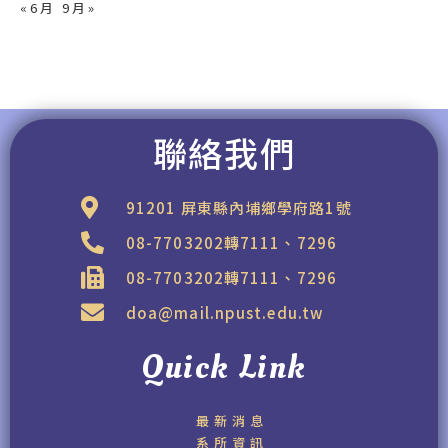
« 6 月
9 月 »
聯絡我們
91201 屏東縣內埔鄉學府路1號
08-7703202轉7111、7296
08-7703202轉7111、7296
doa@mail.npust.edu.tw
Quick Link
最新消息
系所資訊