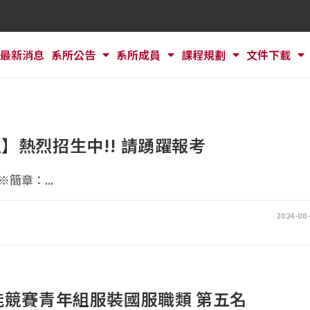
最新消息
系所公告
系所成員
課程規劃
文件下載
】熱烈招生中!! 請踴躍報考
簡章：...
2024-08
能競賽青年組服裝國服職類 第五名