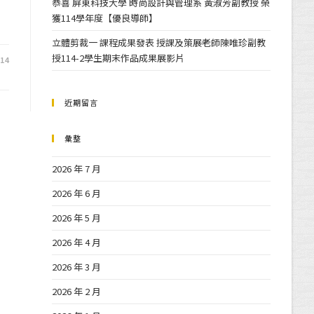
恭喜 屏東科技大學 時尚設計與管理系 黃淑芳副教授 榮
獲114學年度【優良導師】
立體剪裁一 課程成果發表 授課及策展老師陳唯珍副教
授114-2學生期末作品成果展影片
-14
近期留言
彙整
2026 年 7 月
2026 年 6 月
2026 年 5 月
2026 年 4 月
2026 年 3 月
2026 年 2 月