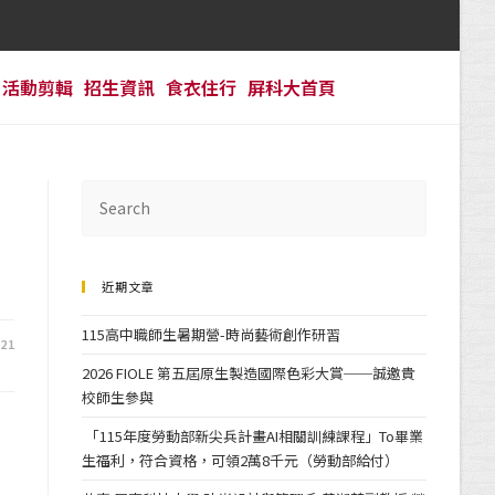
活動剪輯
招生資訊
食衣住行
屏科大首頁
近期文章
115高中職師生暑期營-時尚藝術創作研習
-21
2026 FIOLE 第五屆原生製造國際色彩大賞──誠邀貴
校師生參與
「115年度勞動部新尖兵計畫AI相關訓練課程」To畢業
生福利，符合資格，可領2萬8千元（勞動部給付）