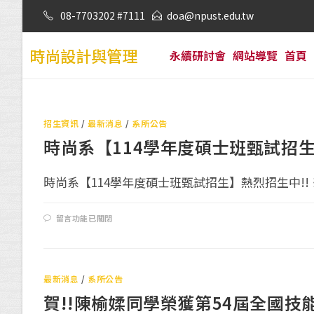
08-7703202 #7111
doa@npust.edu.tw
時尚設計與管理
永續研討會
網站導覽
首頁
招生資訊
/
最新消息
/
系所公告
時尚系【114學年度碩士班甄試招生
時尚系【114學年度碩士班甄試招生】熱烈招生中!! ※
留言功能已關閉
最新消息
/
系所公告
賀!!陳榆媃同學榮獲第54屆全國技