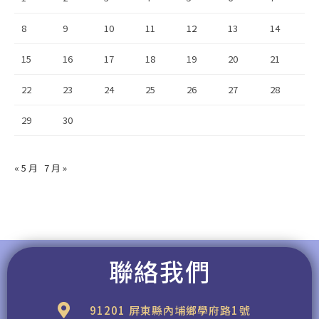
8
9
10
11
12
13
14
15
16
17
18
19
20
21
22
23
24
25
26
27
28
29
30
« 5 月
7 月 »
聯絡我們
91201 屏東縣內埔鄉學府路1號