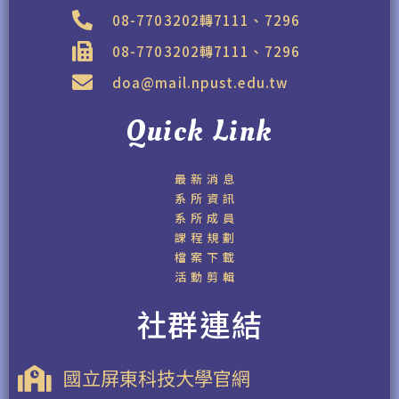
08-7703202轉7111、7296
08-7703202轉7111、7296
doa@mail.npust.edu.tw
Quick Link
最新消息
系所資訊
系所成員
課程規劃
檔案下載
活動剪輯
社群連結
國立屏東科技大學官網