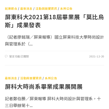
就業媒合
/
最新消息
/
活動與競賽資訊
/
系所公告
屏東科大2021第18屆畢業展「莫比烏
斯」成果發表
（記者廖銘瑞／屏東報導）國立屏東科技大學時尚設計
與管理系於（...
留言功能已關閉
2021-12-20
最新消息
/
活動與競賽資訊
/
系所公告
屏科大時尚系畢業成果展開展
記者鄭伯勝／屏東報導 屏科大時尚設計與管理系，十
三日舉辦第十...