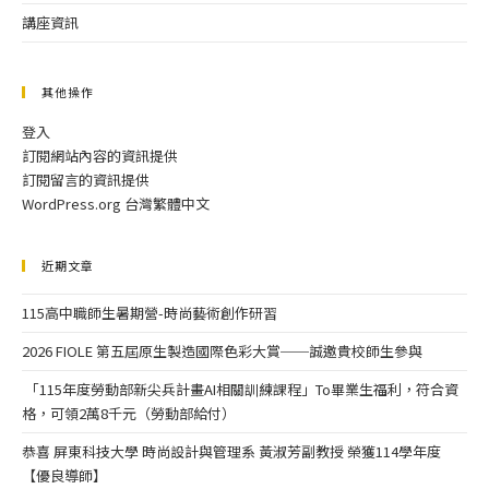
講座資訊
其他操作
登入
訂閱網站內容的資訊提供
訂閱留言的資訊提供
WordPress.org 台灣繁體中文
近期文章
115高中職師生暑期營-時尚藝術創作研習
2026 FIOLE 第五屆原生製造國際色彩大賞──誠邀貴校師生參與
「115年度勞動部新尖兵計畫AI相關訓練課程」To畢業生福利，符合資
格，可領2萬8千元（勞動部給付）
恭喜 屏東科技大學 時尚設計與管理系 黃淑芳副教授 榮獲114學年度
【優良導師】