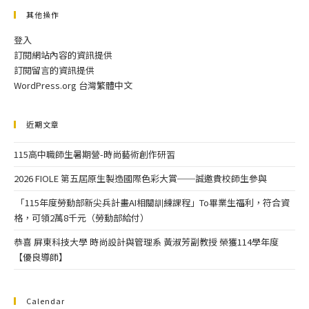
其他操作
登入
訂閱網站內容的資訊提供
訂閱留言的資訊提供
WordPress.org 台灣繁體中文
近期文章
115高中職師生暑期營-時尚藝術創作研習
2026 FIOLE 第五屆原生製造國際色彩大賞──誠邀貴校師生參與
「115年度勞動部新尖兵計畫AI相關訓練課程」To畢業生福利，符合資
格，可領2萬8千元（勞動部給付）
恭喜 屏東科技大學 時尚設計與管理系 黃淑芳副教授 榮獲114學年度
【優良導師】
Calendar