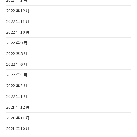
2022 年 12 月
2022 年 11 月
2022 年 10 月
2022 年 9 月
2022 年 8 月
2022 年 6 月
2022 年 5 月
2022 年 3 月
2022 年 1 月
2021 年 12 月
2021 年 11 月
2021 年 10 月