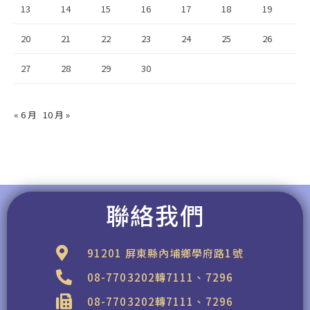
13
14
15
16
17
18
19
20
21
22
23
24
25
26
27
28
29
30
« 6 月
10 月 »
聯絡我們
91201 屏東縣內埔鄉學府路1號
08-7703202轉7111、7296
08-7703202轉7111、7296