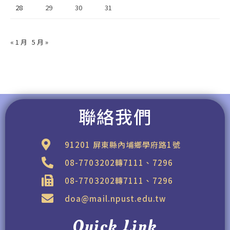
28
29
30
31
« 1 月
5 月 »
聯絡我們
91201 屏東縣內埔鄉學府路1號
08-7703202轉7111、7296
08-7703202轉7111、7296
doa@mail.npust.edu.tw
Quick Link