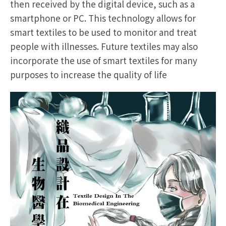
then received by the digital device, such as a
smartphone or PC. This technology allows for
smart textiles to be used to monitor and treat
people with illnesses. Future textiles may also
incorporate the use of smart textiles for many
purposes to increase the quality of life