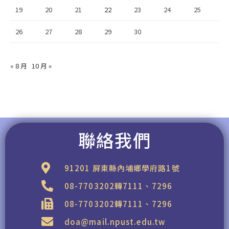
19
20
21
22
23
24
25
26
27
28
29
30
« 8 月
10 月 »
聯絡我們
91201 屏東縣內埔鄉學府路1號
08-7703202轉7111、7296
08-7703202轉7111、7296
doa@mail.npust.edu.tw