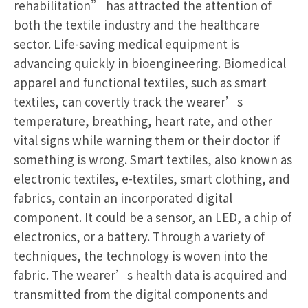
rehabilitation” has attracted the attention of
both the textile industry and the healthcare
sector. Life-saving medical equipment is
advancing quickly in bioengineering. Biomedical
apparel and functional textiles, such as smart
textiles, can covertly track the wearer’s
temperature, breathing, heart rate, and other
vital signs while warning them or their doctor if
something is wrong. Smart textiles, also known as
electronic textiles, e-textiles, smart clothing, and
fabrics, contain an incorporated digital
component. It could be a sensor, an LED, a chip of
electronics, or a battery. Through a variety of
techniques, the technology is woven into the
fabric. The wearer’s health data is acquired and
transmitted from the digital components and