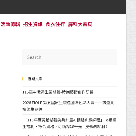
活動剪輯
招生資訊
食衣住行
屏科大首頁
近期文章
115高中職師生暑期營-時尚藝術創作研習
2026 FIOLE 第五屆原生製造國際色彩大賞──誠邀貴
校師生參與
「115年度勞動部新尖兵計畫AI相關訓練課程」To畢業
生福利，符合資格，可領2萬8千元（勞動部給付）