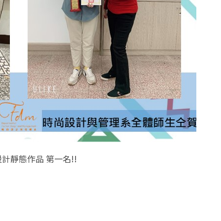
計靜態作品 第一名!!