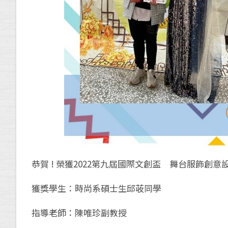
恭賀 ! 榮獲2022第九屆國際文創盃 舞台服飾創意設
獲獎學生：時尚系碩士生邱荍同學
指導老師：陳唯珍副教授