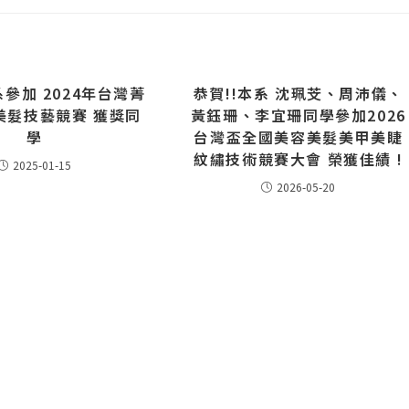
系參加 2024年台灣菁
恭賀!!本系 沈珮芠、周沛儀、
美髮技藝競賽 獲獎同
黃鈺珊、李宜珊同學參加2026
學
台灣盃全國美容美髮美甲美睫
紋繡技術競賽大會 榮獲佳績 !
2025-01-15
2026-05-20