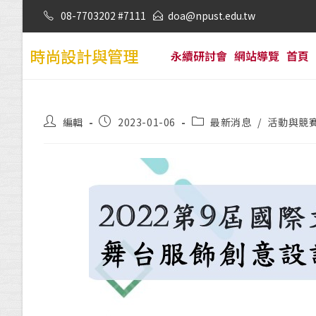
08-7703202 #7111
doa@npust.edu.tw
時尚設計與管理
永續研討會
網站導覽
首頁
編輯
2023-01-06
最新消息
/
活動與競