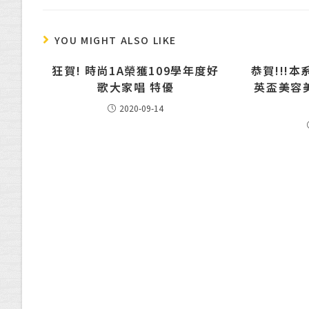
YOU MIGHT ALSO LIKE
狂賀! 時尚1A榮獲109學年度好
恭賀!!!本
歌大家唱 特優
英盃美容
2020-09-14