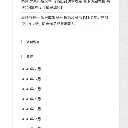
恭喜 屏東科技大學 時尚設計與管理系 黃淑芳副教授 榮
獲114學年度【優良導師】
立體剪裁一 課程成果發表 授課及策展老師陳唯珍副教
授114-2學生期末作品成果展影片
近期留言
彙整
2026 年 7 月
2026 年 6 月
2026 年 5 月
2026 年 4 月
2026 年 3 月
2026 年 2 月