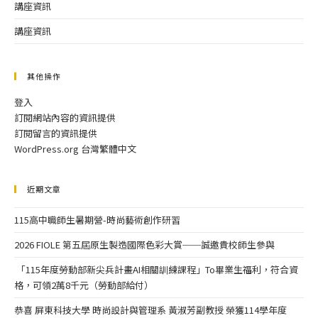
講座資訊
講座資訊
其他操作
登入
訂閱網站內容的資訊提供
訂閱留言的資訊提供
WordPress.org 台灣繁體中文
近期文章
115高中職師生暑期營-時尚藝術創作研習
2026 FIOLE 第五屆原生製造國際色彩大賞──誠邀貴校師生參與
「115年度勞動部新尖兵計畫AI相關訓練課程」To畢業生福利，符合資
格，可領2萬8千元（勞動部給付）
恭喜 屏東科技大學 時尚設計與管理系 黃淑芳副教授 榮獲114學年度