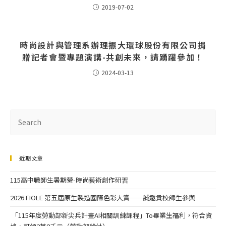
2019-07-02
時尚設計與管理系辦理振大環球股份有限公司捐
贈記者會暨專題演講-共創未來，請踴躍參加！
2024-03-13
近期文章
115高中職師生暑期營-時尚藝術創作研習
2026 FIOLE 第五屆原生製造國際色彩大賞──誠邀貴校師生參與
「115年度勞動部新尖兵計畫AI相關訓練課程」To畢業生福利，符合資