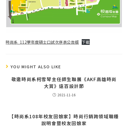
時尚系_112學年度碩士口試次序表公告版
下載
YOU MIGHT ALSO LIKE
敬邀時尚系柯雪琴主任師生聯展《AKF高雄時尚
大賞》遠百設計節
2021-11-16
【時尚系108年校友回娘家】時尚行銷跨領域職種
說明會暨校友回娘家