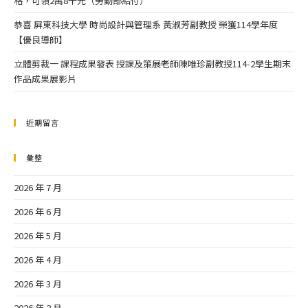
格，可領2萬8千元（勞動部給付）
恭喜 屏東科技大學 時尚設計與管理系 黃淑芳副教授 榮獲114學年度
【優良導師】
立體剪裁一 課程成果發表 授課及策展老師陳唯珍副教授114-2學生期末
作品成果展影片
近期留言
彙整
2026 年 7 月
2026 年 6 月
2026 年 5 月
2026 年 4 月
2026 年 3 月
2026 年 2 月