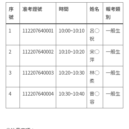
序
准考證號
時間
姓名
報考類
號
別
1
112207640001
10:00~10:10
呂○
一般生
祝
2
112207640002
10:10~10:20
宋○
一般生
萍
3
112207640003
10:20~10:30
林○
一般生
柔
4
112207640004
10:30~10:40
曾○
一般生
容