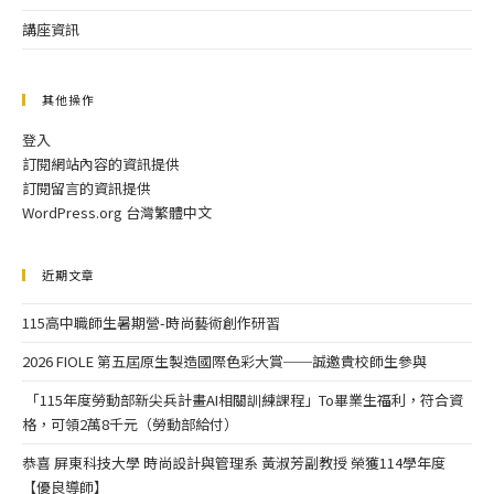
講座資訊
其他操作
登入
訂閱網站內容的資訊提供
訂閱留言的資訊提供
WordPress.org 台灣繁體中文
近期文章
115高中職師生暑期營-時尚藝術創作研習
2026 FIOLE 第五屆原生製造國際色彩大賞──誠邀貴校師生參與
「115年度勞動部新尖兵計畫AI相關訓練課程」To畢業生福利，符合資
格，可領2萬8千元（勞動部給付）
恭喜 屏東科技大學 時尚設計與管理系 黃淑芳副教授 榮獲114學年度
【優良導師】