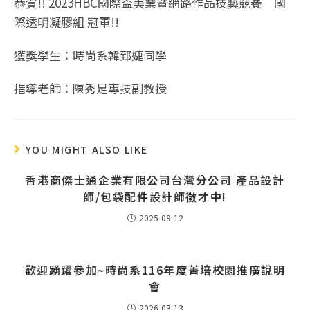
恭賀!! 2023HBC國際盃美業暨網路作品技藝競賽 國
際透明凝膠組 冠軍!!
獲獎學生：時尚系韓郅婕同學
指導老師：陳秀足專技副教授
YOU MIGHT ALSO LIKE
香港商傑士通企業有限公司台灣分公司 產品設計
師/包袋配件設計師徵才中!
2025-09-12
歡迎踴躍參加~時尚系116年度菁培校園推廣說明
會
2026-03-13