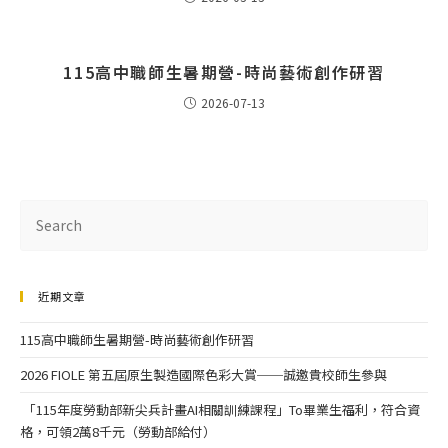
115高中職師生暑期營-時尚藝術創作研習
2026-07-13
近期文章
115高中職師生暑期營-時尚藝術創作研習
2026 FIOLE 第五屆原生製造國際色彩大賞──誠邀貴校師生參與
「115年度勞動部新尖兵計畫AI相關訓練課程」To畢業生福利，符合資
格，可領2萬8千元（勞動部給付）