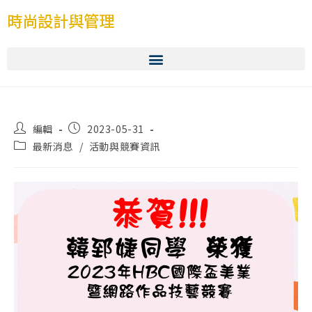
時尚設計與管理
編輯
2023-05-31
最新消息
/
活動與競賽資訊