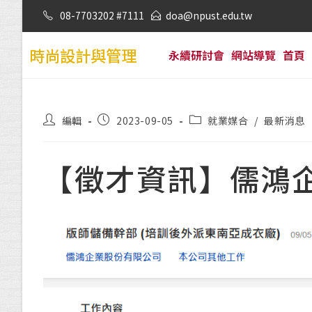
08-7703202 #7111
doa@npust.edu.tw
時尚設計與管理
永續研討會
網站導覽
首頁
編輯
2023-09-05
就業媒合
/
最新消息
【徵才資訊】儒鴻