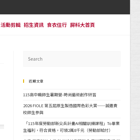
活動剪輯
招生資訊
食衣住行
屏科大首頁
近期文章
115高中職師生暑期營-時尚藝術創作研習
2026 FIOLE 第五屆原生製造國際色彩大賞──誠邀貴
校師生參與
「115年度勞動部新尖兵計畫AI相關訓練課程」To畢業
生福利，符合資格，可領2萬8千元（勞動部給付）