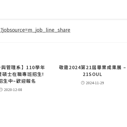
z?jobsource=m_job_line_share
與管理系】110學年
敬邀2024第21屆畢業成果展 –
暨碩士在職專班招生!
21SOUL
招生中~​歡迎報名
2024-11-29
2020-12-08