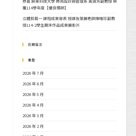
恭喜 屏東科技大學 時尚設計與管理系 黃淑芳副教授 榮
獲114學年度【優良導師】
立體剪裁一 課程成果發表 授課及策展老師陳唯珍副教
授114-2學生期末作品成果展影片
近期留言
彙整
2026 年 7 月
2026 年 6 月
2026 年 5 月
2026 年 4 月
2026 年 3 月
2026 年 2 月