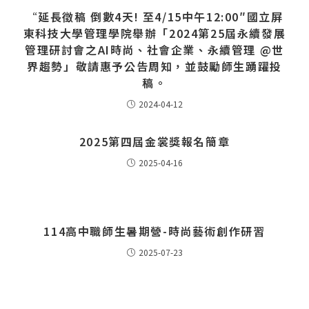
“延長徵稿 倒數4天! 至4/15中午12:00″國立屏
東科技大學管理學院舉辦「2024第25屆永續發展
管理研討會之AI時尚、社會企業、永續管理 @世
界趨勢」敬請惠予公告周知，並鼓勵師生踴躍投
稿。
2024-04-12
2025第四屆金裳獎報名簡章
2025-04-16
114高中職師生暑期營-時尚藝術創作研習
2025-07-23