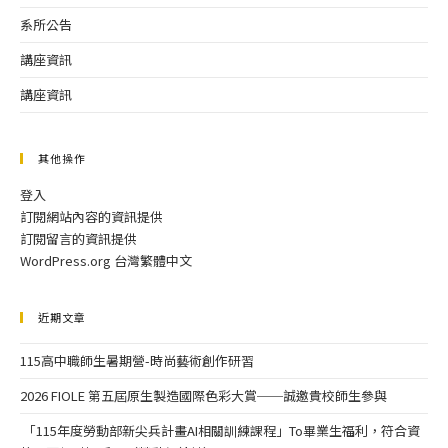
系所公告
講座資訊
講座資訊
其他操作
登入
訂閱網站內容的資訊提供
訂閱留言的資訊提供
WordPress.org 台灣繁體中文
近期文章
115高中職師生暑期營-時尚藝術創作研習
2026 FIOLE 第五屆原生製造國際色彩大賞──誠邀貴校師生參與
「115年度勞動部新尖兵計畫AI相關訓練課程」To畢業生福利，符合資