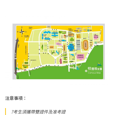
注意事項：
?考生須攜帶雙證件及准考證