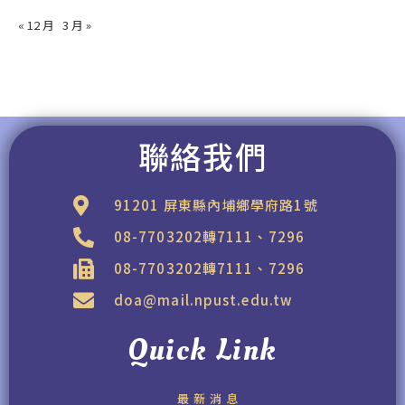
« 12 月
3 月 »
聯絡我們
91201 屏東縣內埔鄉學府路1號
08-7703202轉7111、7296
08-7703202轉7111、7296
doa@mail.npust.edu.tw
Quick Link
最新消息