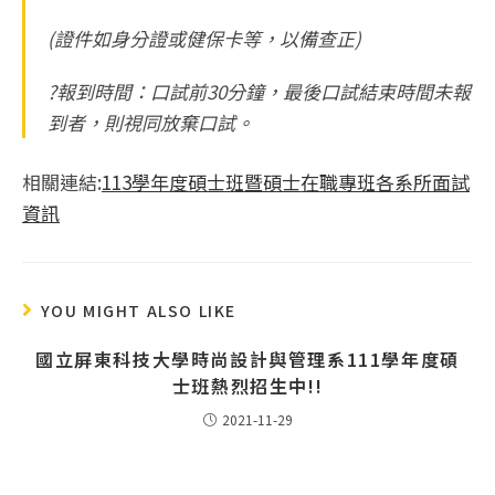
(證件如身分證或健保卡等，以備查正)
?報到時間：口試前30分鐘，最後口試結束時間未報
到者，則視同放棄口試。
相關連結:
113學年度碩士班暨碩士在職專班各系所面試
資訊
YOU MIGHT ALSO LIKE
國立屏東科技大學時尚設計與管理系111學年度碩
士班熱烈招生中!!
2021-11-29