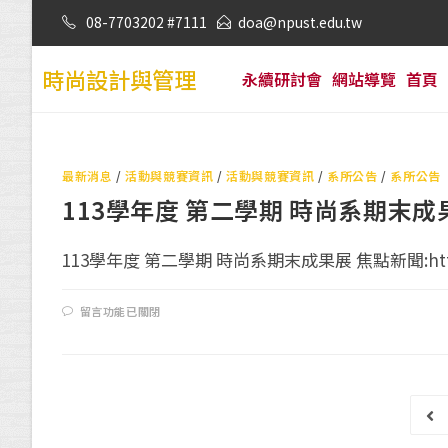
08-7703202 #7111
doa@npust.edu.tw
時尚設計與管理
永續研討會
網站導覽
首頁
最新消息
/
活動與競賽資訊
/
活動與競賽資訊
/
系所公告
/
系所公告
113學年度 第二學期 時尚系期末成
113學年度 第二學期 時尚系期末成果展 焦點新聞:http
留言功能已關閉