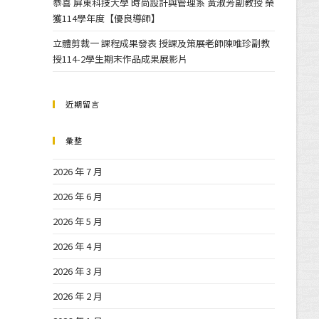
恭喜 屏東科技大學 時尚設計與管理系 黃淑芳副教授 榮
獲114學年度【優良導師】
立體剪裁一 課程成果發表 授課及策展老師陳唯珍副教
授114-2學生期末作品成果展影片
近期留言
彙整
2026 年 7 月
2026 年 6 月
2026 年 5 月
2026 年 4 月
2026 年 3 月
2026 年 2 月