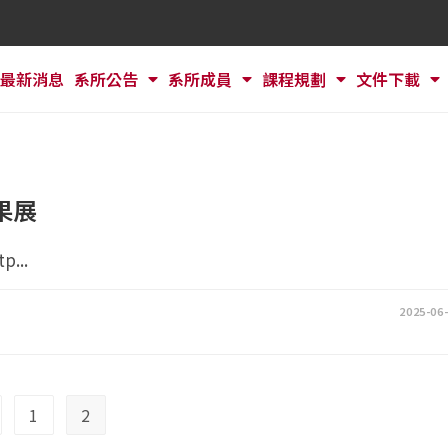
最新消息
系所公告
系所成員
課程規劃
文件下載
果展
...
2025-06
1
2