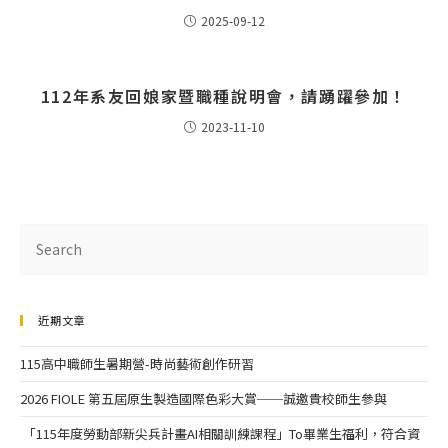
2025-09-12
112年系友回娘家暨職種說明會，請踴躍參加！
2023-11-10
近期文章
115高中職師生暑期營-時尚藝術創作研習
2026 FIOLE 第五屆原生製造國際色彩大賞──誠邀貴校師生參與
「115年度勞動部新尖兵計畫AI相關訓練課程」To畢業生福利，符合資