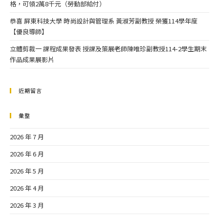
格，可領2萬8千元（勞動部給付）
恭喜 屏東科技大學 時尚設計與管理系 黃淑芳副教授 榮獲114學年度
【優良導師】
立體剪裁一 課程成果發表 授課及策展老師陳唯珍副教授114-2學生期末
作品成果展影片
近期留言
彙整
2026 年 7 月
2026 年 6 月
2026 年 5 月
2026 年 4 月
2026 年 3 月