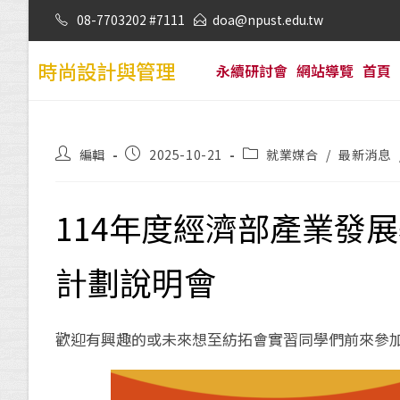
08-7703202 #7111
doa@npust.edu.tw
時尚設計與管理
永續研討會
網站導覽
首頁
編輯
2025-10-21
就業媒合
/
最新消息
114年度經濟部產業發
計劃說明會
歡迎有興趣的或未來想至紡拓會實習同學們前來參