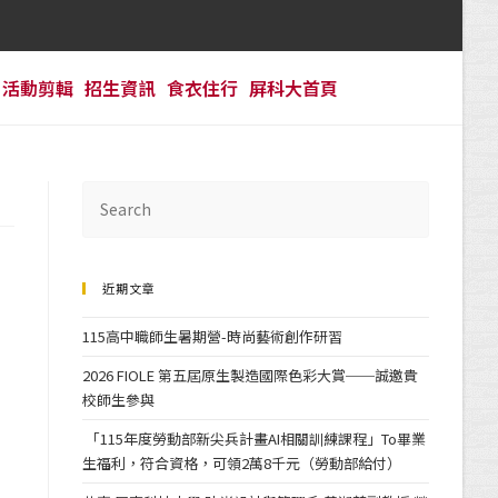
活動剪輯
招生資訊
食衣住行
屏科大首頁
近期文章
115高中職師生暑期營-時尚藝術創作研習
2026 FIOLE 第五屆原生製造國際色彩大賞──誠邀貴
校師生參與
「115年度勞動部新尖兵計畫AI相關訓練課程」To畢業
生福利，符合資格，可領2萬8千元（勞動部給付）