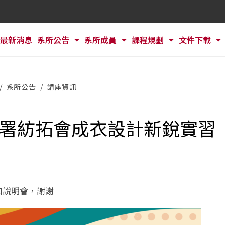
最新消息
系所公告
系所成員
課程規劃
文件下載
/
系所公告
/
講座資訊
展署紡拓會成衣設計新銳實習
加說明會，謝謝