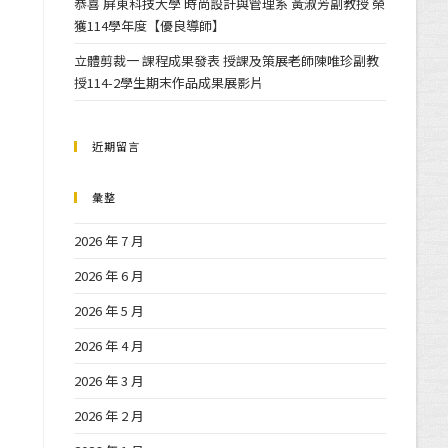
恭喜 屏東科技大學 時尚設計與管理系 黃淑芳副教授 榮
獲114學年度【優良導師】
立體剪裁一 課程成果發表 授課及策展老師陳唯珍副教
授114-2學生期末作品成果展影片
近期留言
彙整
2026 年 7 月
2026 年 6 月
2026 年 5 月
2026 年 4 月
2026 年 3 月
2026 年 2 月