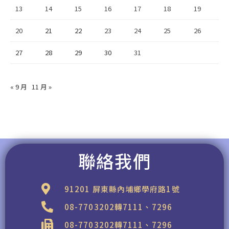
13
14
15
16
17
18
19
20
21
22
23
24
25
26
27
28
29
30
31
« 9 月
11 月 »
聯絡我們
91201 屏東縣內埔鄉學府路1號
08-7703202轉7111、7296
08-7703202轉7111、7296