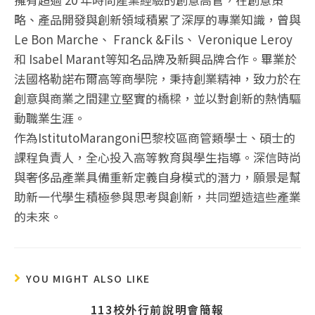
略、產品開發與創新領域積累了深厚的專業知識，曾與
Le Bon Marche、 Franck &Fils、 Veronique Leroy
和 Isabel Marant等知名品牌及新興品牌合作。畢業於
法國格勒諾布爾高等商學院，秉持創業精神，致力於在
創意與商業之間建立堅實的橋樑，並以對創新的熱情驅
動職業生涯。
作為IstitutoMarangoni巴黎校區商管類學士、碩士的
課程負責人，全心投入高等教育與學生指導。深信時尚
與奢侈品產業具備重新定義自身模式的潛力，願景是幫
助新一代學生積極參與思考與創新，共同塑造這些產業
的未來。
YOU MIGHT ALSO LIKE
113校外行前說明會簡報