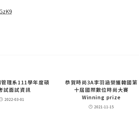
0GzK9
管理系111學年度碩
恭賀時尚3A李羽涵榮獲韓國第
考試面試資訊
十屆國際數位時尚大賽
Winning prize
2022-03-01
2021-11-15