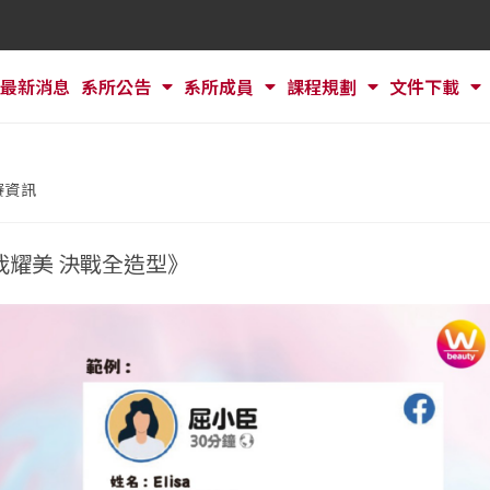
最新消息
系所公告
系所成員
課程規劃
文件下載
賽資訊
 我耀美 決戰全造型》