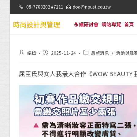
08-7703202 #7111
doa@npust.edu.tw
時尚設計與管理
永續研討會
網站導覽
首頁
編輯
2025-11-24
最新消息
/
活動與競
屈臣氏與女人我最大合作《WOW BEAUTY