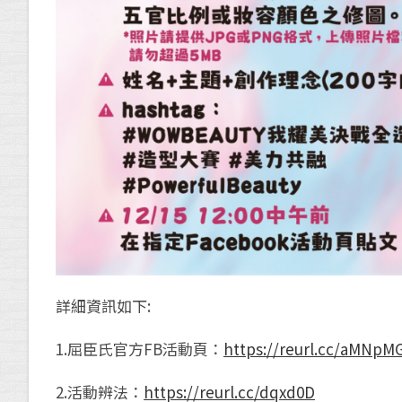
詳細資訊如下:
1.屈臣氏官方FB活動頁：
https://reurl.cc/aMNpM
2.活動辨法：
https://reurl.cc/dqxd0D