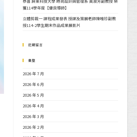
恭喜 屏東科技大學 時尚設計與管理系 黃淑芳副教授 榮
獲114學年度【優良導師】
立體剪裁一 課程成果發表 授課及策展老師陳唯珍副教
授114-2學生期末作品成果展影片
近期留言
彙整
2026 年 7 月
2026 年 6 月
2026 年 5 月
2026 年 4 月
2026 年 3 月
2026 年 2 月