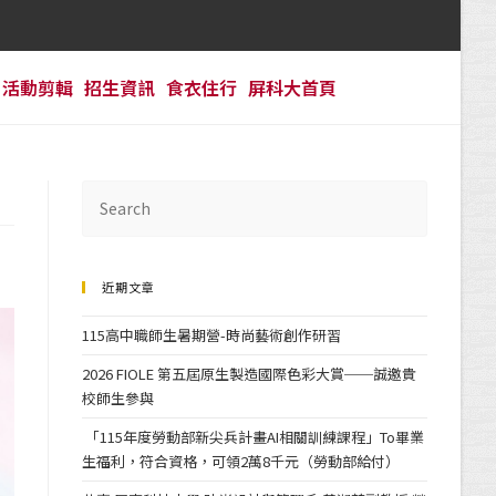
活動剪輯
招生資訊
食衣住行
屏科大首頁
近期文章
115高中職師生暑期營-時尚藝術創作研習
2026 FIOLE 第五屆原生製造國際色彩大賞──誠邀貴
校師生參與
「115年度勞動部新尖兵計畫AI相關訓練課程」To畢業
生福利，符合資格，可領2萬8千元（勞動部給付）