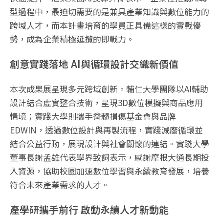
型過程中，最迫切需要的是兼具產業知識與數位能力的
跨域人才，而本計畫培育的學員正具備這樣的實戰優
勢，成為企業積極延攬的即戰力。
創意實踐落地 AI與循環設計交織新價值
本次成果展呈現多元跨域創新。輔仁大學團隊以AI輔助
設計結合虛實整合技術，呈現3D數位模擬與商品應用
情境；實踐大學則攜手脊髓損傷基金會與品牌
EDWIN，透過數位設計與再製流程，實踐減廢循環並
結合公益行動，展現設計與社會關懷的連結。實踐大學
董事長謝孟雄代表學界致詞表示，感謝摩根大通長期投
入資源，協助校園加速數位學習與永續教育發展，培養
符合未來產業需求的人才。
產學研攜手前行 啟動永續人才新動能