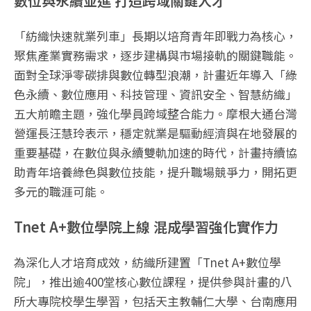
數位與永續並進 打造跨域關鍵人才
「紡織快速就業列車」長期以培育青年即戰力為核心，
聚焦產業實務需求，逐步建構與市場接軌的關鍵職能。
面對全球淨零碳排與數位轉型浪潮，計畫近年導入「綠
色永續、數位應用、科技管理、資訊安全、智慧紡織」
五大前瞻主題，強化學員跨域整合能力。摩根大通台灣
營運長汪慧玲表示，穩定就業是驅動經濟與在地發展的
重要基礎，在數位與永續雙軌加速的時代，計畫持續協
助青年培養綠色與數位技能，提升職場競爭力，開拓更
多元的職涯可能。
Tnet A+數位學院上線 混成學習強化實作力
為深化人才培育成效，紡織所建置「Tnet A+數位學
院」，推出逾400堂核心數位課程，提供參與計畫的八
所大專院校學生學習，包括天主教輔仁大學、台南應用