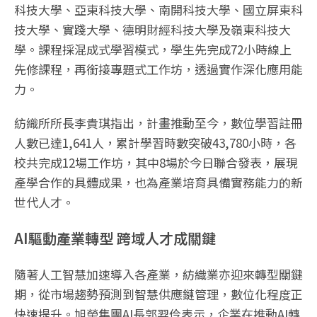
科技大學、亞東科技大學、南開科技大學、國立屏東科
技大學、實踐大學、德明財經科技大學及嶺東科技大
學。課程採混成式學習模式，學生先完成72小時線上
先修課程，再銜接專題式工作坊，透過實作深化應用能
力。
紡織所所長李貴琪指出，計畫推動至今，數位學習註冊
人數已達1,641人，累計學習時數突破43,780小時，各
校共完成12場工作坊，其中8場於今日聯合發表，展現
產學合作的具體成果，也為產業培育具備實務能力的新
世代人才。
AI驅動產業轉型 跨域人才成關鍵
隨著人工智慧加速導入各產業，紡織業亦迎來轉型關鍵
期，從市場趨勢預測到智慧供應鏈管理，數位化程度正
快速提升。旭榮集團AI長郭羿伶表示，企業在推動AI轉