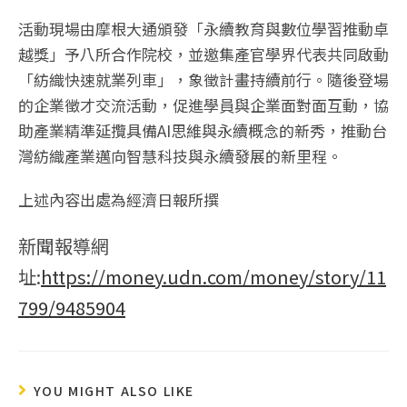
活動現場由摩根大通頒發「永續教育與數位學習推動卓
越獎」予八所合作院校，並邀集產官學界代表共同啟動
「紡織快速就業列車」，象徵計畫持續前行。隨後登場
的企業徵才交流活動，促進學員與企業面對面互動，協
助產業精準延攬具備AI思維與永續概念的新秀，推動台
灣紡織產業邁向智慧科技與永續發展的新里程。
上述內容出處為經濟日報所撰
新聞報導網
址:
https://money.udn.com/money/story/11
799/9485904
YOU MIGHT ALSO LIKE