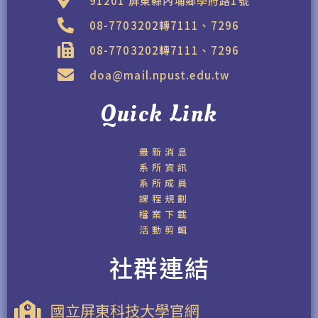
91201 屏東縣內埔鄉學府路1號
08-7703202轉7111、7296
08-7703202轉7111、7296
doa@mail.npust.edu.tw
Quick Link
最新消息
系所資訊
系所成員
課程規劃
檔案下載
活動剪輯
社群連結
國立屏東科技大學官網