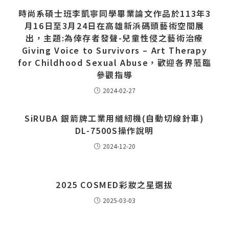
時尚系碩士班李凱寧同學畢業論文作品於113年3
月16日至3月24日在高雄新浜碼頭藝術空間展
出，主題:為倖存者發聲-兒童性侵之藝術治療
Giving Voice to Survivors – Art Therapy
for Childhood Sexual Abuse，歡迎各界蒞臨
參觀指導
2024-02-27
SiRUBA 銀箭牌工業用縫紉機(自動切線針車)
DL-7500S操作說明
2024-12-20
2025 COSMED彩妝之星選拔
2025-03-03