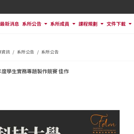
最新消息
系所公告
系所成員
課程規劃
文件下載
賽資訊
/
系所公告
/
系所公告
學年度學生實務專題製作競賽
佳作