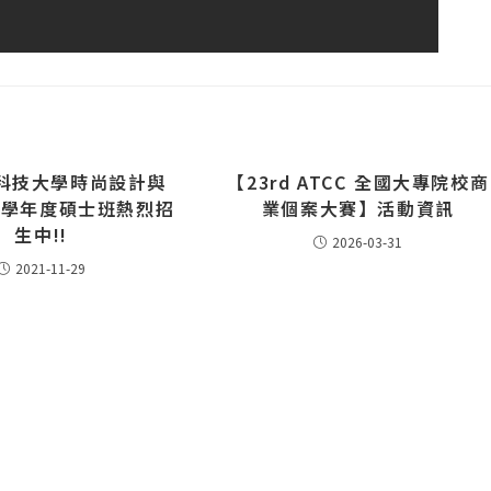
科技大學時尚設計與
【23rd ATCC 全國大專院校商
1學年度碩士班熱烈招
業個案大賽】活動資訊
生中!!
2026-03-31
2021-11-29