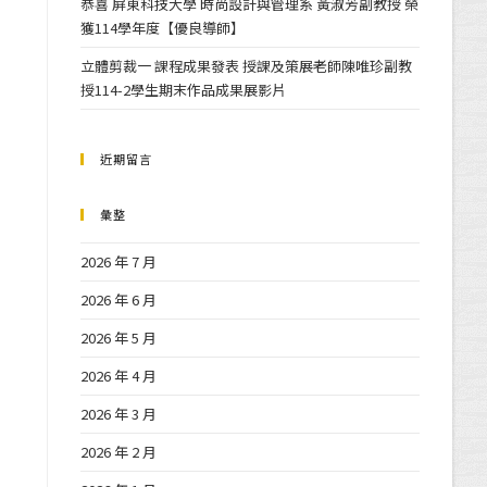
恭喜 屏東科技大學 時尚設計與管理系 黃淑芳副教授 榮
獲114學年度【優良導師】
立體剪裁一 課程成果發表 授課及策展老師陳唯珍副教
授114-2學生期末作品成果展影片
近期留言
彙整
2026 年 7 月
2026 年 6 月
2026 年 5 月
2026 年 4 月
2026 年 3 月
2026 年 2 月