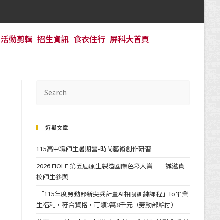
活動剪輯
招生資訊
食衣住行
屏科大首頁
近期文章
115高中職師生暑期營-時尚藝術創作研習
2026 FIOLE 第五屆原生製造國際色彩大賞──誠邀貴
校師生參與
「115年度勞動部新尖兵計畫AI相關訓練課程」To畢業
生福利，符合資格，可領2萬8千元（勞動部給付）