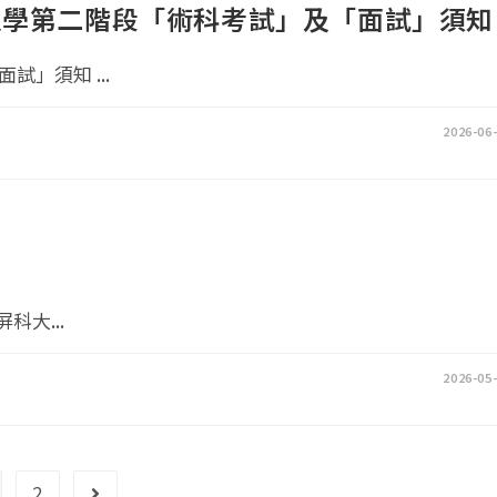
入學第二階段「術科考試」及「面試」須知
」須知 ...
2026-06
展
科大...
2026-05
2