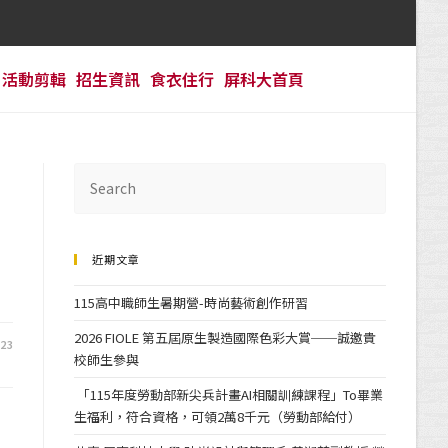
活動剪輯
招生資訊
食衣住行
屏科大首頁
近期文章
115高中職師生暑期營-時尚藝術創作研習
2026 FIOLE 第五屆原生製造國際色彩大賞──誠邀貴
-23
校師生參與
「115年度勞動部新尖兵計畫AI相關訓練課程」To畢業
生福利，符合資格，可領2萬8千元（勞動部給付）