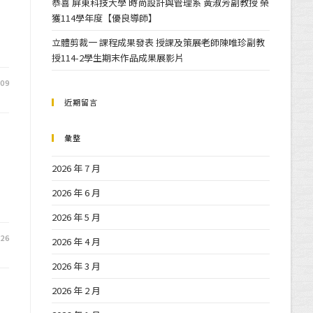
恭喜 屏東科技大學 時尚設計與管理系 黃淑芳副教授 榮
獲114學年度【優良導師】
立體剪裁一 課程成果發表 授課及策展老師陳唯珍副教
授114-2學生期末作品成果展影片
-09
近期留言
彙整
2026 年 7 月
2026 年 6 月
2026 年 5 月
-26
2026 年 4 月
2026 年 3 月
2026 年 2 月