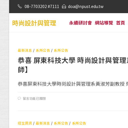
08-7703202 #7111
doa@npust.edu.tw
時尚設計與管理
永續研討會
網站導覽
首頁
最新消息
/
系所公告
/
系所公告
恭喜 屏東科技大學 時尚設計與管理
師】
恭喜屏東科技大學時尚設計與管理系黃淑芳副教授 榮獲1
留言功能已關閉
招生資訊
/
最新消息
/
系所公告
/
系所公告