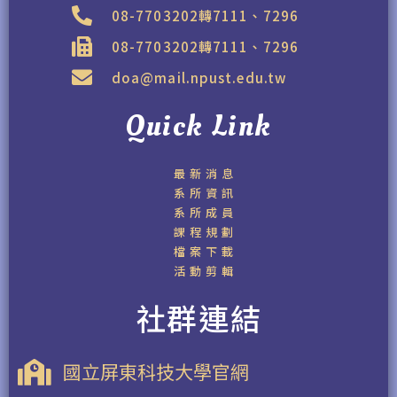
08-7703202轉7111、7296
08-7703202轉7111、7296
doa@mail.npust.edu.tw
Quick Link
最新消息
系所資訊
系所成員
課程規劃
檔案下載
活動剪輯
社群連結
國立屏東科技大學官網