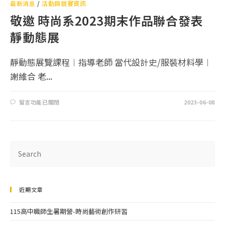
最新消息
/
活動與競賽資訊
敬邀 時尚系2023期末作品聯合發表
靜動態展
靜動態展覽課程︱指導老師 當代設計史/服裝材料學︱
謝維合 老...
留言功能已關閉
2023-06-08
近期文章
115高中職師生暑期營-時尚藝術創作研習