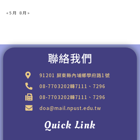
« 5 月
8 月 »
聯絡我們
91201 屏東縣內埔鄉學府路1號
08-7703202轉7111、7296
08-7703202轉7111、7296
doa@mail.npust.edu.tw
Quick Link