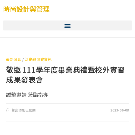
時尚設計與管理
最新消息
/
活動與競賽資訊
敬邀 111學年度畢業典禮暨校外實習
成果發表會
誠摯邀請 蒞臨指導
留言功能已關閉
2023-06-08