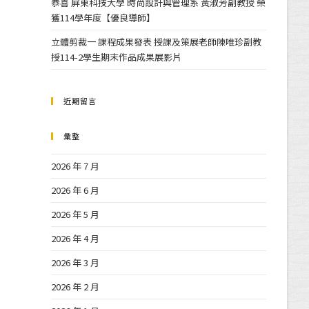
恭喜 屏東科技大學 時尚設計與管理系 黃淑芳副教授 榮
獲114學年度【優良導師】
立體剪裁一 課程成果發表 授課及策展老師陳唯珍副教
授114-2學生期末作品成果展影片
近期留言
彙整
2026 年 7 月
2026 年 6 月
2026 年 5 月
2026 年 4 月
2026 年 3 月
2026 年 2 月