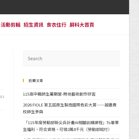
活動剪輯
招生資訊
食衣住行
屏科大首頁
近期文章
115高中職師生暑期營-時尚藝術創作研習
-02
2026 FIOLE 第五屆原生製造國際色彩大賞──誠邀貴
校師生參與
「115年度勞動部新尖兵計畫AI相關訓練課程」To畢業
生福利，符合資格，可領2萬8千元（勞動部給付）