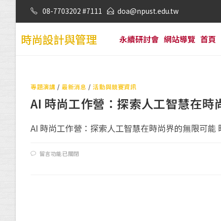
08-7703202 #7111
doa@npust.edu.tw
時尚設計與管理
永續研討會
網站導覽
首頁
專題演講
/
最新消息
/
活動與競賽資訊
AI 時尚工作營：探索人工智慧在時
AI 時尚工作營：探索人工智慧在時尚界的無限可能 時
留言功能已關閉