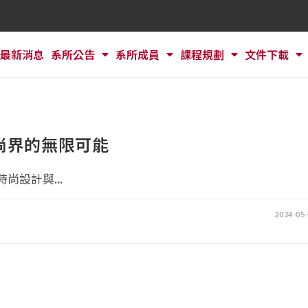
最新消息
系所公告
系所成員
課程規劃
文件下載
尚界的無限可能
尚設計與...
2024-05