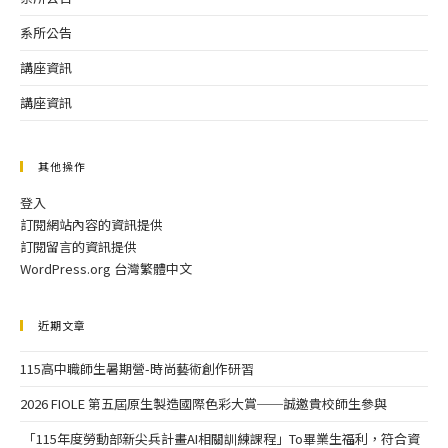
系所公告
講座資訊
講座資訊
其他操作
登入
訂閱網站內容的資訊提供
訂閱留言的資訊提供
WordPress.org 台灣繁體中文
近期文章
115高中職師生暑期營-時尚藝術創作研習
2026 FIOLE 第五屆原生製造國際色彩大賞──誠邀貴校師生參與
「115年度勞動部新尖兵計畫AI相關訓練課程」To畢業生福利，符合資