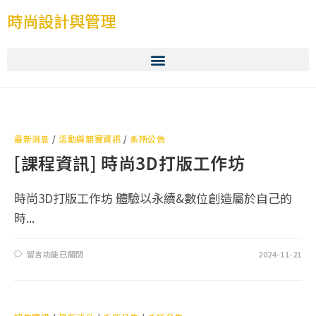
時尚設計與管理
最新消息
/
活動與競賽資訊
/
系所公告
[課程資訊] 時尚3D打版工作坊
時尚3D打版工作坊 體驗以永續&數位創造屬於自己的
時...
留言功能已關閉
2024-11-21