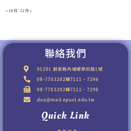
« 10 月
12 月 »
聯絡我們
91201 屏東縣內埔鄉學府路1號
08-7703202轉7111、7296
08-7703202轉7111、7296
doa@mail.npust.edu.tw
Quick Link