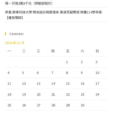
格，可領2萬8千元（勞動部給付）
恭喜 屏東科技大學 時尚設計與管理系 黃淑芳副教授 榮獲114學年度
【優良導師】
Calendar
2024 年 11 月
一
二
三
四
五
六
日
1
2
3
4
5
6
7
8
9
10
11
12
13
14
15
16
17
18
19
20
21
22
23
24
25
26
27
28
29
30