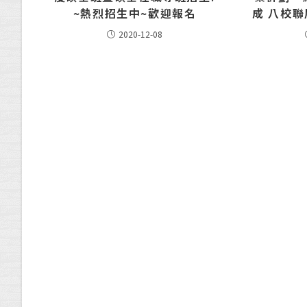
~熱烈招生中~​歡迎報名
成 八校聯
2020-12-08