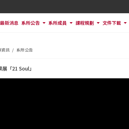
最新消息
系所公告
系所成員
課程規劃
文件下載
賽資訊
/
系所公告
「21 Soul」