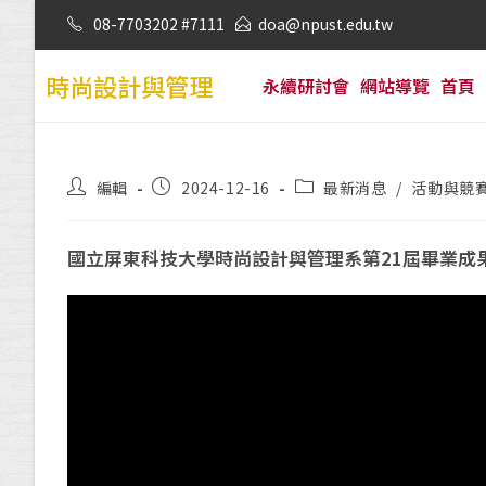
08-7703202 #7111
doa@npust.edu.tw
時尚設計與管理
永續研討會
網站導覽
首頁
編輯
2024-12-16
最新消息
/
活動與競
國立屏東科技大學時尚設計與管理系第21屆畢業成果展