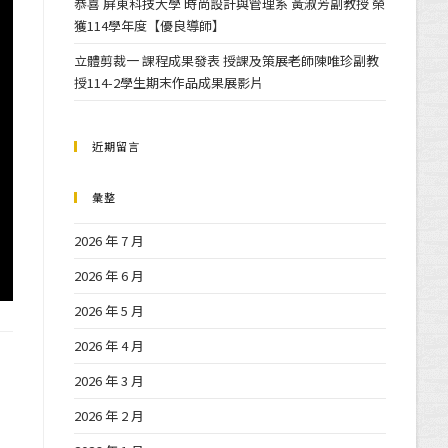
恭喜 屏東科技大學 時尚設計與管理系 黃淑芳副教授 榮
獲114學年度【優良導師】
立體剪裁一 課程成果發表 授課及策展老師陳唯珍副教
授114-2學生期末作品成果展影片
近期留言
彙整
2026 年 7 月
2026 年 6 月
2026 年 5 月
2026 年 4 月
2026 年 3 月
2026 年 2 月