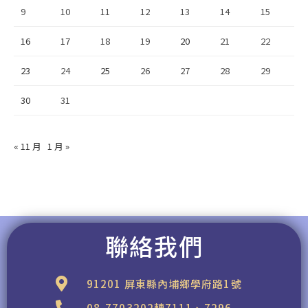
9
10
11
12
13
14
15
16
17
18
19
20
21
22
23
24
25
26
27
28
29
30
31
« 11 月
1 月 »
聯絡我們
91201 屏東縣內埔鄉學府路1號
08-7703202轉7111、7296