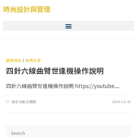
時尚設計與管理
最新消息
/
系所公告
四針六線曲臂世逢機操作說明
四針六線曲臂世逢機操作說明 https://youtube....
留言功能已關閉
2024-12-23